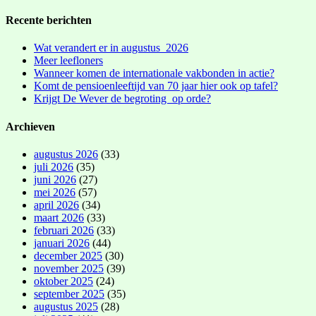
Recente berichten
Wat verandert er in augustus 2026
Meer leefloners
Wanneer komen de internationale vakbonden in actie?
Komt de pensioenleeftijd van 70 jaar hier ook op tafel?
Krijgt De Wever de begroting op orde?
Archieven
augustus 2026
(33)
juli 2026
(35)
juni 2026
(27)
mei 2026
(57)
april 2026
(34)
maart 2026
(33)
februari 2026
(33)
januari 2026
(44)
december 2025
(30)
november 2025
(39)
oktober 2025
(24)
september 2025
(35)
augustus 2025
(28)