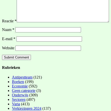
Reactie
*
Naam
*
E-mail
*
Website
Rubrieken
Antipestteam
(121)
Boeken
(199)
Economie
(592)
Geen categorie
(3)
Onderwijs
(309)
Sectoren
(497)
Varia
(413)
Verkiezingen 2024
(137)