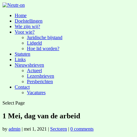
Home
Doelstellingen
Wie zijn wij?
Voor wie?
Juridische bijstand
Lidgeld
Hoe lid worden?
Statuten
Links
Nieuwsbrieven
Actueel
Lezersbrieven
Persberichten
Contact
Vacatures
Select Page
1 Mei, dag van de arbeid
by
admin
|
mei 1, 2021
|
Sectoren
|
0 comments