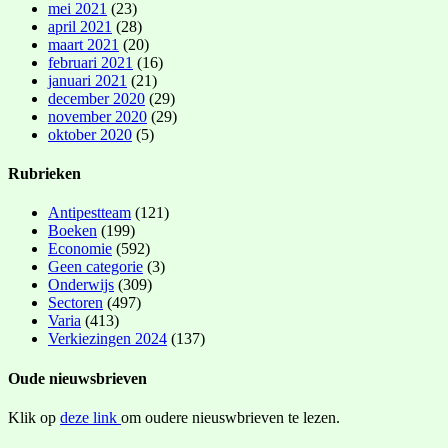
mei 2021
(23)
april 2021
(28)
maart 2021
(20)
februari 2021
(16)
januari 2021
(21)
december 2020
(29)
november 2020
(29)
oktober 2020
(5)
Rubrieken
Antipestteam
(121)
Boeken
(199)
Economie
(592)
Geen categorie
(3)
Onderwijs
(309)
Sectoren
(497)
Varia
(413)
Verkiezingen 2024
(137)
Oude nieuwsbrieven
Klik op
deze link
om oudere nieuswbrieven te lezen.