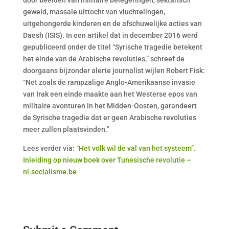
door beelden van militaire belegeringen, sektarisch
geweld, massale uittocht van vluchtelingen,
uitgehongerde kinderen en de afschuwelijke acties van
Daesh (ISIS). In een artikel dat in december 2016 werd
gepubliceerd onder de titel “Syrische tragedie betekent
het einde van de Arabische revoluties,” schreef de
doorgaans bijzonder alerte journalist wijlen Robert Fisk:
“Net zoals de rampzalige Anglo-Amerikaanse invasie
van Irak een einde maakte aan het Westerse epos van
militaire avonturen in het Midden-Oosten, garandeert
de Syrische tragedie dat er geen Arabische revoluties
meer zullen plaatsvinden.”
Lees verder via:
“Het volk wil de val van het systeem”.
Inleiding op nieuw boek over Tunesische revolutie –
nl.socialisme.be