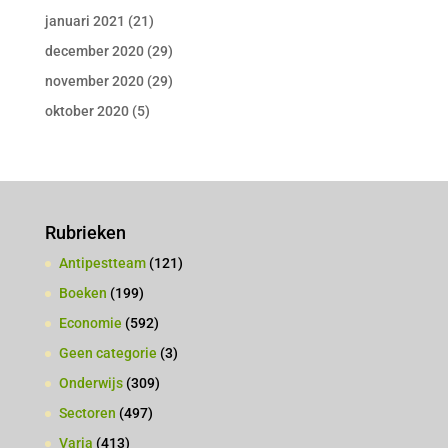
januari 2021
(21)
december 2020
(29)
november 2020
(29)
oktober 2020
(5)
Rubrieken
Antipestteam
(121)
Boeken
(199)
Economie
(592)
Geen categorie
(3)
Onderwijs
(309)
Sectoren
(497)
Varia
(413)