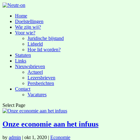
Home
Doelstellingen
Wie zijn wij?
Voor wie?
Juridische bijstand
Lidgeld
Hoe lid worden?
Statuten
Links
Nieuwsbrieven
Actueel
Lezersbrieven
Persberichten
Contact
Vacatures
Select Page
Onze economie aan het infuus
by
admin
|
okt 1, 2020
|
Economie