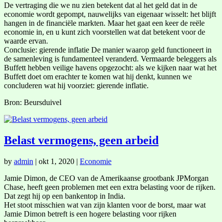
De vertraging die we nu zien betekent dat al het geld dat in de
economie wordt gepompt, nauwelijks van eigenaar wisselt: het blijft
hangen in de financiële markten. Maar het gaat een keer de reële
economie in, en u kunt zich voorstellen wat dat betekent voor de
waarde ervan.
Conclusie: gierende inflatie De manier waarop geld functioneert in
de samenleving is fundamenteel veranderd. Vermaarde beleggers als
Buffett hebben veilige havens opgezocht: als we kijken naar wat het
Buffett doet om erachter te komen wat hij denkt, kunnen we
concluderen wat hij voorziet: gierende inflatie.
Bron: Beursduivel
Belast vermogens, geen arbeid
by
admin
|
okt 1, 2020
|
Economie
Jamie Dimon, de CEO van de Amerikaanse grootbank JPMorgan
Chase, heeft geen problemen met een extra belasting voor de rijken.
Dat zegt hij op een bankentop in India.
Het stoot misschien wat van zijn klanten voor de borst, maar wat
Jamie Dimon betreft is een hogere belasting voor rijken