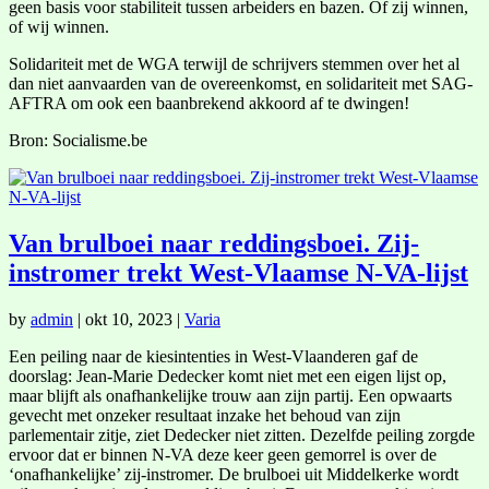
geen basis voor stabiliteit tussen arbeiders en bazen. Of zij winnen,
of wij winnen.
Solidariteit met de WGA terwijl de schrijvers stemmen over het al
dan niet aanvaarden van de overeenkomst, en solidariteit met SAG-
AFTRA om ook een baanbrekend akkoord af te dwingen!
Bron: Socialisme.be
Van brulboei naar reddingsboei. Zij-
instromer trekt West-Vlaamse N-VA-lijst
by
admin
|
okt 10, 2023
|
Varia
Een peiling naar de kiesintenties in West-Vlaanderen gaf de
doorslag: Jean-Marie Dedecker komt niet met een eigen lijst op,
maar blijft als onafhankelijke trouw aan zijn partij. Een opwaarts
gevecht met onzeker resultaat inzake het behoud van zijn
parlementair zitje, ziet Dedecker niet zitten. Dezelfde peiling zorgde
ervoor dat er binnen N-VA deze keer geen gemorrel is over de
‘onafhankelijke’ zij-instromer. De brulboei uit Middelkerke wordt