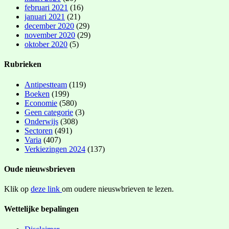
februari 2021
(16)
januari 2021
(21)
december 2020
(29)
november 2020
(29)
oktober 2020
(5)
Rubrieken
Antipestteam
(119)
Boeken
(199)
Economie
(580)
Geen categorie
(3)
Onderwijs
(308)
Sectoren
(491)
Varia
(407)
Verkiezingen 2024
(137)
Oude nieuwsbrieven
Klik op
deze link
om oudere nieuswbrieven te lezen.
Wettelijke bepalingen