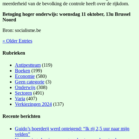
meerderheid van de bevolking de controle heeft over de rijkdom.
Betoging hoger onderwijs: woensdag 11 oktober, 13u Brussel
Noord
Bron: socialisme.be
« Older Entries
Rubrieken
Antipestteam
(119)
Boeken
(199)
Economie
(580)
Geen categorie
(3)
Onderwijs
(308)
Sectoren
(491)
Varia
(407)
Verkiezingen 2024
(137)
Recente berichten
Guido’s boerderij werd onteigend: “Ik rij 2,5 uur naar mijn
velden”