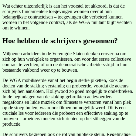
Wat echter uitzonderlijk is aan het voorstel tot akkoord, is dat de
schrijvers fundamentele toegevingen wonnen over al hun
belangrijkste contracteisen – toegevingen die verbeterd kunnen
worden in het volgende contract, als de WGA militant blijft vechten
om te winnen.
Hoe hebben de schrijvers gewonnen?
Miljoenen arbeiders in de Verenigde Staten denken erover na om
zich op hun werkplek te organiseren, om voor dat eerste collectieve
contract te vechten, of om de democratische arbeidersstrijd in hun
bestaande vakbond weer op te bouwen.
De WGA mobiliseerde vanaf het begin sterke piketten, koos de
doelen van de staking verstandig en probeerde, voordat de acteurs
zich bij hen aansloten, Hollywood zo goed mogelijk te onderbreken.
In de begindagen van de staking gebruikten actievoerders
megafoons en luide muziek om filmsets te verstoren vanaf hun plek
op de stoep buiten, waardoor filmen onmogelijk werd. Dit is een
cruciale les voor iedereen die probeert een effectieve staking op te
bouwen – arbeiders moeten zich richten op het stilleggen van de
productie.
De schrijvers begrepen ook de rol van publieke steun. Regelmatige