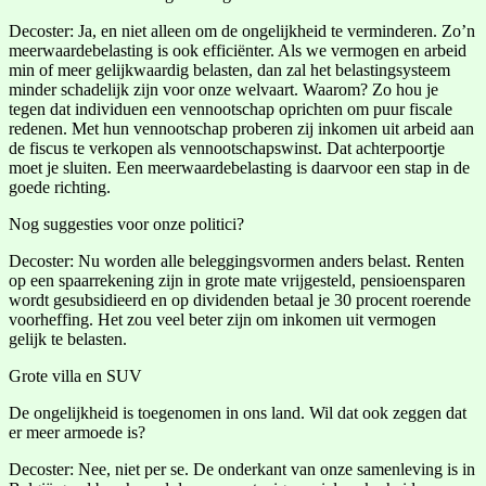
Decoster: Ja, en niet alleen om de ongelijkheid te verminderen. Zo’n
meerwaardebelasting is ook efficiënter. Als we vermogen en arbeid
min of meer gelijkwaardig belasten, dan zal het belastingsysteem
minder schadelijk zijn voor onze welvaart. Waarom? Zo hou je
tegen dat individuen een vennootschap oprichten om puur fiscale
redenen. Met hun vennootschap proberen zij inkomen uit arbeid aan
de fiscus te verkopen als vennootschapswinst. Dat achterpoortje
moet je sluiten. Een meerwaardebelasting is daarvoor een stap in de
goede richting.
Nog suggesties voor onze politici?
Decoster: Nu worden alle beleggingsvormen anders belast. Renten
op een spaarrekening zijn in grote mate vrijgesteld, pensioensparen
wordt gesubsidieerd en op dividenden betaal je 30 procent roerende
voorheffing. Het zou veel beter zijn om inkomen uit vermogen
gelijk te belasten.
Grote villa en SUV
De ongelijkheid is toegenomen in ons land. Wil dat ook zeggen dat
er meer armoede is?
Decoster: Nee, niet per se. De onderkant van onze samenleving is in