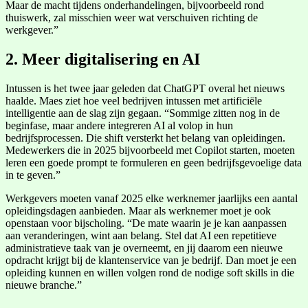
Maar de macht tijdens onderhandelingen, bijvoorbeeld rond
thuiswerk, zal misschien weer wat verschuiven richting de
werkgever.”
2. Meer digitalisering en AI
Intussen is het twee jaar geleden dat ChatGPT overal het nieuws
haalde. Maes ziet hoe veel bedrijven intussen met artificiële
intelligentie aan de slag zijn gegaan. “Sommige zitten nog in de
beginfase, maar andere integreren AI al volop in hun
bedrijfsprocessen. Die shift versterkt het belang van opleidingen.
Medewerkers die in 2025 bijvoorbeeld met Copilot starten, moeten
leren een goede prompt te formuleren en geen bedrijfsgevoelige data
in te geven.”
Werkgevers moeten vanaf 2025 elke werknemer jaarlijks een aantal
opleidingsdagen aanbieden. Maar als werknemer moet je ook
openstaan voor bijscholing. “De mate waarin je je kan aanpassen
aan veranderingen, wint aan belang. Stel dat AI een repetitieve
administratieve taak van je overneemt, en jij daarom een nieuwe
opdracht krijgt bij de klantenservice van je bedrijf. Dan moet je een
opleiding kunnen en willen volgen rond de nodige soft skills in die
nieuwe branche.”