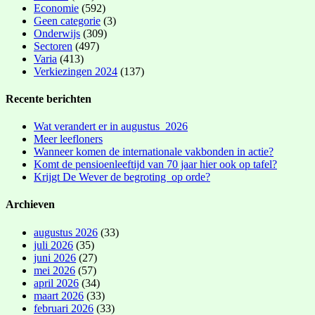
Economie
(592)
Geen categorie
(3)
Onderwijs
(309)
Sectoren
(497)
Varia
(413)
Verkiezingen 2024
(137)
Recente berichten
Wat verandert er in augustus 2026
Meer leefloners
Wanneer komen de internationale vakbonden in actie?
Komt de pensioenleeftijd van 70 jaar hier ook op tafel?
Krijgt De Wever de begroting op orde?
Archieven
augustus 2026
(33)
juli 2026
(35)
juni 2026
(27)
mei 2026
(57)
april 2026
(34)
maart 2026
(33)
februari 2026
(33)