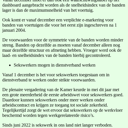
dashboard aangebracht worden als de snelheidsindex van de banden
lager is dan de maximumsnelheid van het voertuig.
Ook komt er vanaf december een verplichte e-markering voor
banden van voertuigen die voor het eerst zijn ingeschreven na 1
januari 2004.
De voorwaarden voor de symmetrie van de banden worden minder
streng. Banden op dezelfde as moeten vanaf december alleen nog
maar dezelfde structuur en afmeting hebben. Vroeger werd ook de
laad- en snelheidsindex van de banden hierbij gecontroleerd.
Sekswerkers mogen in dienstverband werken
Vanaf 1 december is het voor sekswerkers toegestaan om in
dienstverband te werken onder strikte voorwaarden.
De plenaire vergadering van de Kamer keurde in mei dit jaar met
een grote meerderheid de eerste arbeidswet voor sekswerkers goed.
Daardoor kunnen sekswerkers onder meer werken onder
arbeidscontract en krijgen ze toegang tot sociale zekerheid.
Tegelijkertijd zorgt de wet ervoor dat sekswerkers op de werkvloer
beschermd worden tegen werkgerelateerde risico’s.
Sinds juni 2022 is sekswerk in ons land niet langer verboden.