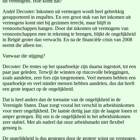
uit vermogens. Hoe komt dat?
André Decoster: Inkomen uit vermogen wordt heel gebrekkig
gerapporteerd in enquêtes. En een groot stuk van het inkomen uit
vermogens komt niet bij gezinnen terecht, maar blijft in
vennootschappen hangen. Door dat inkomen uit vermogens van
vennootschappen mee in rekening te brengen, blijkt de ongelijkheid
in België groter dan verwacht. En na de financiële crisis van 2008
neemt die alleen toe.
Vanwaar die stijging?
Decoster: De rentes op het spaarboekje zijn daarna ingestort, tot een
paar jaar geleden. Terwijl de winsten op risicovolle beleggingen,
zoals aandelen, zeer fors zijn toegenomen. Veel mensen hebben een
spaarboekje en veel minder mensen hebben aandelen, dus dat heeft
een grote impact op de ongelijkheid.
Dat is heel anders dan de toename van de ongelijkheid in de
Verenigde Staten. Daar zorgt vooral het verschil in arbeidsinkomen
voor meer ongelijkheid. De laatste dertig jaar zijn de laagste lonen er
amper gestegen. Bij ons is de ongelijkheid in het arbeidsinkomen
zeer stabiel. Met als nadeel dat onze arbeidsmarkt niet flexibel
genoeg is.
De ongelijkheid is dus gestegen door de grotere winst op vermogen.