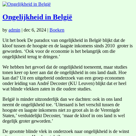
Ongelijkheid in België
by
admin
|
dec 6, 2024
|
Boeken
Uit het boek De paradox van ongelijkheid in België blijkt dat de
kloof tussen de hoogste en de laagste inkomens sinds 2010 groter is
geworden. ‘Ook voor de economie is het belangrijk om die
ongelijkheid terug te dringen.’
We hebben het gevoel dat de ongelijkheid toeneemt, maar studies
tonen keer op keer aan dat de ongelijkheid in ons land daalt. Hoe
kan dat? Uit een uitgebreid onderzoek van een groep economen
onder leiding van André Decoster (KU Leuven) blijkt dat er heel
wat blinde vlekken zaten in die oudere studies.
België is minder uitzonderlijk dan we dachten: ook in ons land
neemt de ongelijkheid toe. ‘Uiteraard is het verschil tussen de
hoogste en laagste inkomens niet zo groot als in de Verenigde
Staten,’ verduidelijkt Decoster, ‘maar de kloof in ons land is wel
degelijk groter geworden.’
De grootste blinde vlek in onderzoek naar ongelijkheid is de winst