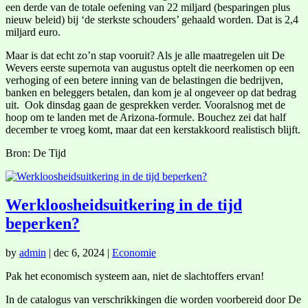
een derde van de totale oefening van 22 miljard (besparingen plus
nieuw beleid) bij ‘de sterkste schouders’ gehaald worden. Dat is 2,4
miljard euro.
Maar is dat echt zo’n stap vooruit? Als je alle maatregelen uit De
Wevers eerste supernota van augustus optelt die neerkomen op een
verhoging of een betere inning van de belastingen die bedrijven,
banken en beleggers betalen, dan kom je al ongeveer op dat bedrag
uit. Ook dinsdag gaan de gesprekken verder. Vooralsnog met de
hoop om te landen met de Arizona-formule. Bouchez zei dat half
december te vroeg komt, maar dat een kerstakkoord realistisch blijft.
Bron: De Tijd
Werkloosheidsuitkering in de tijd
beperken?
by
admin
|
dec 6, 2024
|
Economie
Pak het economisch systeem aan, niet de slachtoffers ervan!
In de catalogus van verschrikkingen die worden voorbereid door De