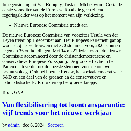
In tegenstelling tot Van Rompuy, Tusk en Michel wordt Costa de
eerste voorzitter van de Europese Raad die geen zittend
regeringsleider was op het moment van zijn verkiezing.
Nieuwe Europese Commissie treedt aan
De nieuwe Europese Commissie van voorzitter Ursula von der
Leyen treedt op 1 december aan. Het Europees Parlement gaf op
woensdag het vertrouwen met 370 stemmen voor, 282 stemmen
tegen en 36 onthoudingen. Met 14 op 27 leden wordt de nieuwe
Commissie gedomineerd door de christendemocratische en
conservatieve Europese Volkspartij. De grootste fractie in het
Parlement leverde ook de meeste stemmen voor de nieuwe
bestuursploeg. Ook het liberale Renew, het sociaaldemocratische
S&D en een deel van de groenen en de conservatieve en
nationalistische ECR drukten op het groene knopje.
Bron: GVA
Van flexibilisering tot loontransparantie:
vijf trends voor het nieuwe werkjaar
by
admin
|
dec 6, 2024
|
Sectoren