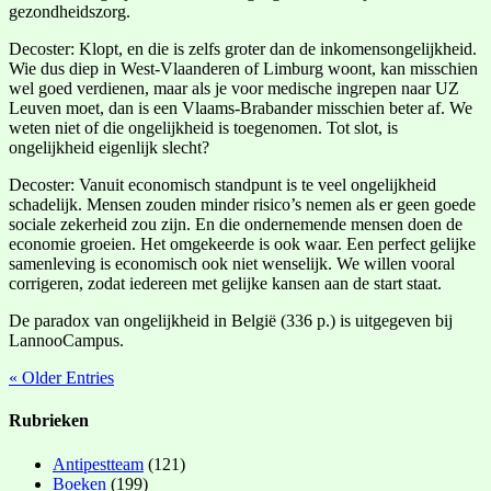
gezondheidszorg.
Decoster: Klopt, en die is zelfs groter dan de inkomensongelijkheid.
Wie dus diep in West-Vlaanderen of Limburg woont, kan misschien
wel goed verdienen, maar als je voor medische ingrepen naar UZ
Leuven moet, dan is een Vlaams-Brabander misschien beter af. We
weten niet of die ongelijkheid is toegenomen. Tot slot, is
ongelijkheid eigenlijk slecht?
Decoster: Vanuit economisch standpunt is te veel ongelijkheid
schadelijk. Mensen zouden minder risico’s nemen als er geen goede
sociale zekerheid zou zijn. En die ondernemende mensen doen de
economie groeien. Het omgekeerde is ook waar. Een perfect gelijke
samenleving is economisch ook niet wenselijk. We willen vooral
corrigeren, zodat iedereen met gelijke kansen aan de start staat.
De paradox van ongelijkheid in België (336 p.) is uitgegeven bij
LannooCampus.
« Older Entries
Rubrieken
Antipestteam
(121)
Boeken
(199)