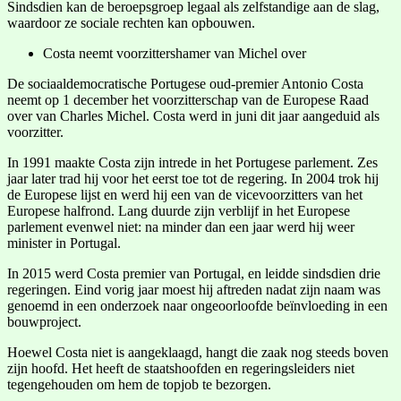
Sindsdien kan de beroepsgroep legaal als zelfstandige aan de slag,
waardoor ze sociale rechten kan opbouwen.
Costa neemt voorzittershamer van Michel over
De sociaaldemocratische Portugese oud-premier Antonio Costa
neemt op 1 december het voorzitterschap van de Europese Raad
over van Charles Michel. Costa werd in juni dit jaar aangeduid als
voorzitter.
In 1991 maakte Costa zijn intrede in het Portugese parlement. Zes
jaar later trad hij voor het eerst toe tot de regering. In 2004 trok hij
de Europese lijst en werd hij een van de vicevoorzitters van het
Europese halfrond. Lang duurde zijn verblijf in het Europese
parlement evenwel niet: na minder dan een jaar werd hij weer
minister in Portugal.
In 2015 werd Costa premier van Portugal, en leidde sindsdien drie
regeringen. Eind vorig jaar moest hij aftreden nadat zijn naam was
genoemd in een onderzoek naar ongeoorloofde beïnvloeding in een
bouwproject.
Hoewel Costa niet is aangeklaagd, hangt die zaak nog steeds boven
zijn hoofd. Het heeft de staatshoofden en regeringsleiders niet
tegengehouden om hem de topjob te bezorgen.