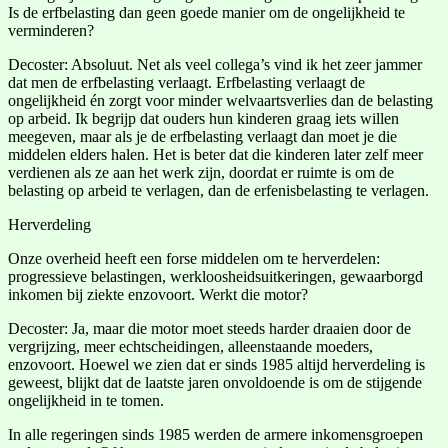
Is de erfbelasting dan geen goede manier om de ongelijkheid te
verminderen?
Decoster: Absoluut. Net als veel collega’s vind ik het zeer jammer
dat men de erfbelasting verlaagt. Erfbelasting verlaagt de
ongelijkheid én zorgt voor minder welvaartsverlies dan de belasting
op arbeid. Ik begrijp dat ouders hun kinderen graag iets willen
meegeven, maar als je de erfbelasting verlaagt dan moet je die
middelen elders halen. Het is beter dat die kinderen later zelf meer
verdienen als ze aan het werk zijn, doordat er ruimte is om de
belasting op arbeid te verlagen, dan de erfenisbelasting te verlagen.
Herverdeling
Onze overheid heeft een forse middelen om te herverdelen:
progressieve belastingen, werkloosheidsuitkeringen, gewaarborgd
inkomen bij ziekte enzovoort. Werkt die motor?
Decoster: Ja, maar die motor moet steeds harder draaien door de
vergrijzing, meer echtscheidingen, alleenstaande moeders,
enzovoort. Hoewel we zien dat er sinds 1985 altijd herverdeling is
geweest, blijkt dat de laatste jaren onvoldoende is om de stijgende
ongelijkheid in te tomen.
In alle regeringen sinds 1985 werden de armere inkomensgroepen