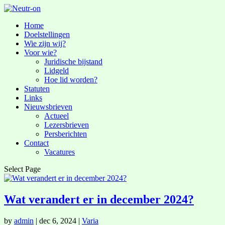
Home
Doelstellingen
Wie zijn wij?
Voor wie?
Juridische bijstand
Lidgeld
Hoe lid worden?
Statuten
Links
Nieuwsbrieven
Actueel
Lezersbrieven
Persberichten
Contact
Vacatures
Select Page
Wat verandert er in december 2024?
by
admin
|
dec 6, 2024
|
Varia