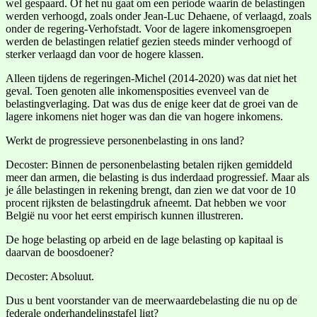
wel gespaard. Of het nu gaat om een periode waarin de belastingen
werden verhoogd, zoals onder Jean-Luc Dehaene, of verlaagd, zoals
onder de regering-Verhofstadt. Voor de lagere inkomensgroepen
werden de belastingen relatief gezien steeds minder verhoogd of
sterker verlaagd dan voor de hogere klassen.
Alleen tijdens de regeringen-Michel (2014-2020) was dat niet het
geval. Toen genoten alle inkomensposities evenveel van de
belastingverlaging. Dat was dus de enige keer dat de groei van de
lagere inkomens niet hoger was dan die van hogere inkomens.
Werkt de progressieve personenbelasting in ons land?
Decoster: Binnen de personenbelasting betalen rijken gemiddeld
meer dan armen, die belasting is dus inderdaad progressief. Maar als
je álle belastingen in rekening brengt, dan zien we dat voor de 10
procent rijksten de belastingdruk afneemt. Dat hebben we voor
België nu voor het eerst empirisch kunnen illustreren.
De hoge belasting op arbeid en de lage belasting op kapitaal is
daarvan de boosdoener?
Decoster: Absoluut.
Dus u bent voorstander van de meerwaardebelasting die nu op de
federale onderhandelingstafel ligt?