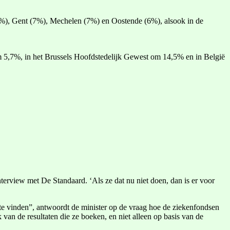
%), Gent (7%), Mechelen (7%) en Oostende (6%), alsook in de
 5,7%, in het Brussels Hoofdstedelijk Gewest om 14,5% en in België
erview met De Standaard. ‘Als ze dat nu niet doen, dan is er voor
te vinden”, antwoordt de minister op de vraag hoe de ziekenfondsen
van de resultaten die ze boeken, en niet alleen op basis van de