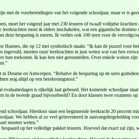
ijn met de voorbereidingen van het volgende schooljaar, maar er is geen 
, moet het volgend jaar met 230 lesuren of twaalf voltijdse krachten 
Die leerkrachten moet ik elders inschakelen, wat een gigantische domino 
n deze besparing is enorm. Ik verlies ook 100 uren voor de vervolgcoac
tine Hannes, die op 12 mei symbolisch staakt. “Ik kan de puzzel voor het
orden ingevuld, moeten onze leerkrachten in juni weten wat van hen ver
ver hun toekomst. Ik kan hen niet geruststellen. Over enkele weken zijn
an.”
ut in Deurne en Antwerpen. “Behalve de besparing op de uren godsdien
hten nog altijd op een berekeningstool.”
 evaluatiedagen is rijkelijk laat gebeurd. Het komende schooljaar staa
en in de tweede graad bijvoorbeeld? En door klassen twee examens op 
gend schooljaar. Hierdoor staat een beginnende leerkracht 20 procent m
oljaar. We hebben al zo veel geïnvesteerd in aanvangsbegeleiding voor 
nuari moeten weten.”
bespaard op het volledige pakket lesuren. Hoeveel dat exact zal zijn, 