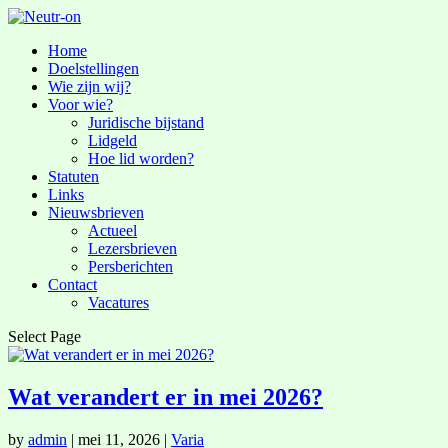
Home
Doelstellingen
Wie zijn wij?
Voor wie?
Juridische bijstand
Lidgeld
Hoe lid worden?
Statuten
Links
Nieuwsbrieven
Actueel
Lezersbrieven
Persberichten
Contact
Vacatures
Select Page
Wat verandert er in mei 2026?
by
admin
|
mei 11, 2026
|
Varia