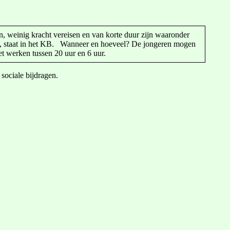
, weinig kracht vereisen en van korte duur zijn waaronder
gen”, staat in het KB. Wanneer en hoeveel? De jongeren mogen
et werken tussen 20 uur en 6 uur.
 sociale bijdragen.