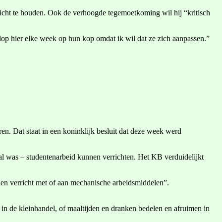
 licht te houden. Ook de verhoogde tegemoetkoming wil hij “kritisch
klop hier elke week op hun kop omdat ik wil dat ze zich aanpassen.”
ren. Dat staat in een koninklijk besluit dat deze week werd
eval was – studentenarbeid kunnen verrichten. Het KB verduidelijkt
rden verricht met of aan mechanische arbeidsmiddelen”.
 in de kleinhandel, of maaltijden en dranken bedelen en afruimen in