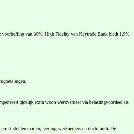
e voorheffing van 30%. High Fidelity van Keytrade Bank biedt 1,9%
rugbetalingen.
penseert tijdelijk extra woon-werkverkeer via belastingvoordeel als
uliere studentenkaarten, leerling-werknemers en doctorandi. De