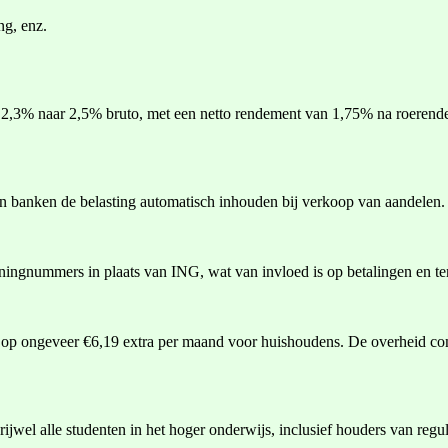
g, enz.
 2,3% naar 2,5% bruto, met een netto rendement van 1,75% na roerend
en banken de belasting automatisch inhouden bij verkoop van aandelen.
ingnummers in plaats van ING, wat van invloed is op betalingen en te
t op ongeveer €6,19 extra per maand voor huishoudens. De overheid com
rijwel alle studenten in het hoger onderwijs, inclusief houders van reg