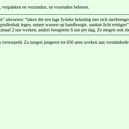
en, verpakken en verzenden, en voorraden beheren.
 uitvoeren: “taken die een lage fysieke belasting met zich meebrengen
s, prullenbak legen, ramen wassen op handhoogte, sanitair licht reini
imaal 2 uur werken, anders hoogstens 8 uur per dag. Ze mogen ook ni
ken versoepeld. Zo mogen jongeren tot 650 uren werken aan verminderde