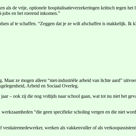
 als de vrije, optionele hospitalisatieverzekeringen kritisch tegen het
i-jobs en het roerend inkomen.”
en af te schaffen. “Zeggen dat je ze wilt afschaffen is makkelijk. Ik 
. Maar ze mogen alleen “niet-industriële arbeid van lichte aard” uitvoe
rkgelegenheid, Arbeid en Sociaal Overleg.
jaar – ook zij die nog voltijds naar school gaan, wat tot nu niet het g
ntal werkzaamheden “die geen specifieke scholing vergen en die niet wo
f vestiairemedewerker, werken als vakkenvuller of als verkoopassistent