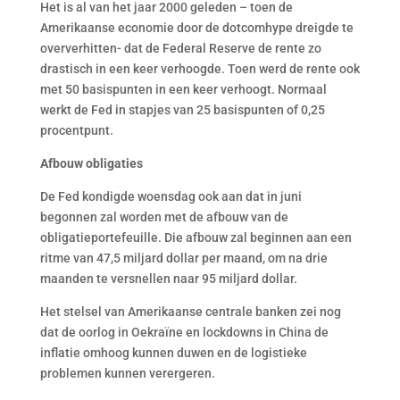
Het is al van het jaar 2000 geleden – toen de
Amerikaanse economie door de dotcomhype dreigde te
oververhitten- dat de Federal Reserve de rente zo
drastisch in een keer verhoogde. Toen werd de rente ook
met 50 basispunten in een keer verhoogt. Normaal
werkt de Fed in stapjes van 25 basispunten of 0,25
procentpunt.
Afbouw obligaties
De Fed kondigde woensdag ook aan dat in juni
begonnen zal worden met de afbouw van de
obligatieportefeuille. Die afbouw zal beginnen aan een
ritme van 47,5 miljard dollar per maand, om na drie
maanden te versnellen naar 95 miljard dollar.
Het stelsel van Amerikaanse centrale banken zei nog
dat de oorlog in Oekraïne en lockdowns in China de
inflatie omhoog kunnen duwen en de logistieke
problemen kunnen verergeren.