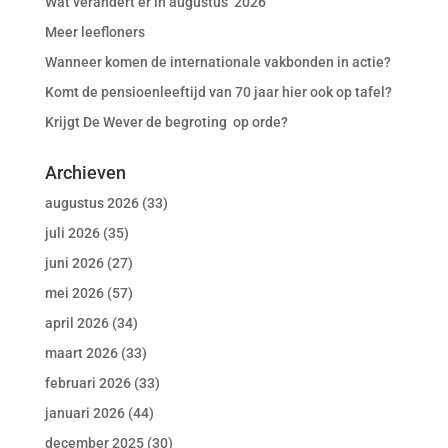
Wat verandert er in augustus 2026
Meer leefloners
Wanneer komen de internationale vakbonden in actie?
Komt de pensioenleeftijd van 70 jaar hier ook op tafel?
Krijgt De Wever de begroting op orde?
Archieven
augustus 2026
(33)
juli 2026
(35)
juni 2026
(27)
mei 2026
(57)
april 2026
(34)
maart 2026
(33)
februari 2026
(33)
januari 2026
(44)
december 2025
(30)