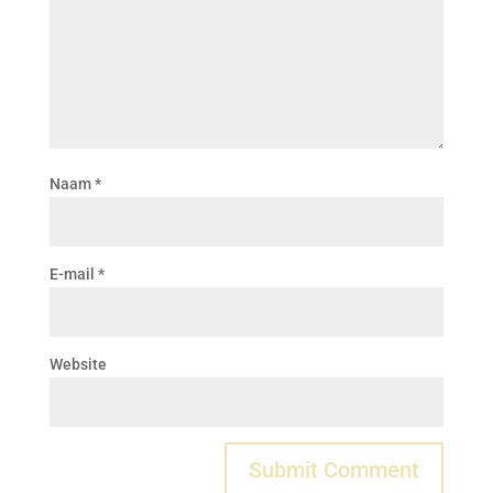
Naam
*
E-mail
*
Website