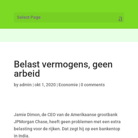
Select Page
Belast vermogens, geen
arbeid
by
admin
|
okt 1, 2020
|
Economie
|
0 comments
Jamie Dimon, de CEO van de Amerikaanse grootbank
JPMorgan Chase, heeft geen problemen met een extra
belasting voor de rijken. Dat zegt hij op een bankentop
in India.