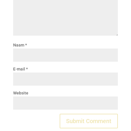
Naam
*
E-mail
*
Website