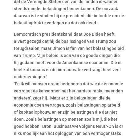
dat de Verenigde Staten een van de landen is waar er
steeds minder belastingen binnenkomen. De oorzaak
daarvan is te vinden bij de president, die beloofde om de
belastingdruk te verlagen en dat ook deed.
Democratisch presidentskandidaat Joe Biden heeft
alvast gezegd dat hij de beslissingen van Trump zou
terugdraaien, maar Dimon is fan van het belastingbeleid
van Trump. ‘Zijn beleid is een van de goede dingen die
hij gedaan heeft voor de Amerikaanse economie. Die is
heel kafkaiaans en de bureaucratie vertraagt heel veel
ondernemingen.’
‘En ik wil mensen eraan herinneren dat wie de economie
vertraagt de kansarmen net het hardste raakt, meer dan
anderen’, zegt hij. ‘Maar er zijn belastingen die de
economie doen vertragen, zoals belastingen op arbeid
of kapitaalopbouw, en er zijn belastingen die dat niet
doen. Zoals belastingen op mensen zoals mij, die het
goed hebben.’ Bron: BusinessAM Volgens Neutr-On is er
niks moeilijk aan het opleggen van een vermogenstaks