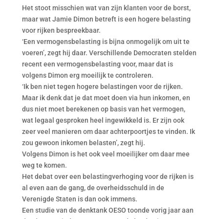
Het stoot misschien wat van zijn klanten voor de borst,
maar wat Jamie Dimon betreft is een hogere belasting
voor rijken bespreekbaar.
‘Een vermogensbelasting is bijna onmogelijk om uit te
voeren’, zegt hij daar. Verschillende Democraten stelden
recent een vermogensbelasting voor, maar dat is
volgens Dimon erg moeilijk te controleren.
‘Ik ben niet tegen hogere belastingen voor de rijken.
Maar ik denk dat je dat moet doen via hun inkomen, en
dus niet moet berekenen op basis van het vermogen,
wat legaal gesproken heel ingewikkeld is. Er zijn ook
zeer veel manieren om daar achterpoortjes te vinden. Ik
zou gewoon inkomen belasten’, zegt hij.
Volgens Dimon is het ook veel moeilijker om daar mee
weg te komen.
Het debat over een belastingverhoging voor de rijken is
al even aan de gang, de overheidsschuld in de
Verenigde Staten is dan ook immens.
Een studie van de denktank OESO toonde vorig jaar aan