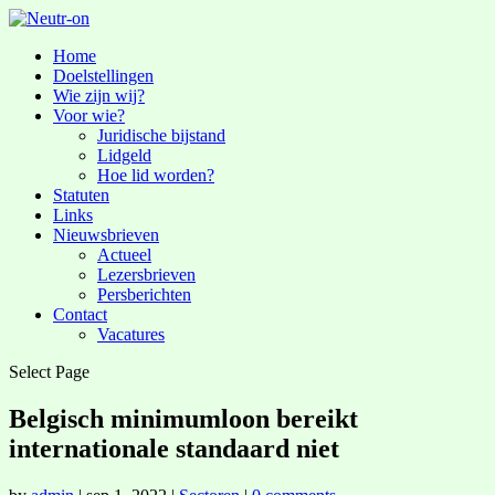
Home
Doelstellingen
Wie zijn wij?
Voor wie?
Juridische bijstand
Lidgeld
Hoe lid worden?
Statuten
Links
Nieuwsbrieven
Actueel
Lezersbrieven
Persberichten
Contact
Vacatures
Select Page
Belgisch minimumloon bereikt
internationale standaard niet