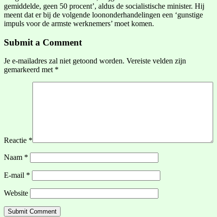
gemiddelde, geen 50 procent’, aldus de socialistische minister. Hij
meent dat er bij de volgende loononderhandelingen een ‘gunstige
impuls voor de armste werknemers’ moet komen.
Submit a Comment
Je e-mailadres zal niet getoond worden.
Vereiste velden zijn
gemarkeerd met
*
Reactie
*
Naam
*
E-mail
*
Website