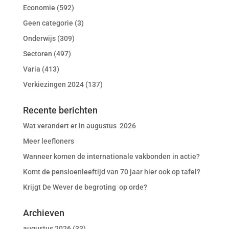
Economie
(592)
Geen categorie
(3)
Onderwijs
(309)
Sectoren
(497)
Varia
(413)
Verkiezingen 2024
(137)
Recente berichten
Wat verandert er in augustus 2026
Meer leefloners
Wanneer komen de internationale vakbonden in actie?
Komt de pensioenleeftijd van 70 jaar hier ook op tafel?
Krijgt De Wever de begroting op orde?
Archieven
augustus 2026
(33)