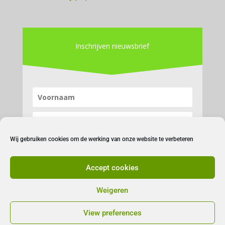
Inschrijven nieuwsbrief
Wij gebruiken cookies om de werking van onze website te verbeteren
Accept cookies
Inschrijven
Weigeren
View preferences