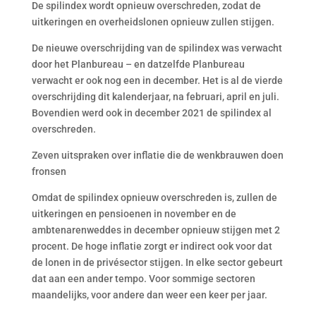
De spilindex wordt opnieuw overschreden, zodat de
uitkeringen en overheidslonen opnieuw zullen stijgen.
De nieuwe overschrijding van de spilindex was verwacht
door het Planbureau – en datzelfde Planbureau
verwacht er ook nog een in december. Het is al de vierde
overschrijding dit kalenderjaar, na februari, april en juli.
Bovendien werd ook in december 2021 de spilindex al
overschreden.
Zeven uitspraken over inflatie die de wenkbrauwen doen
fronsen
Omdat de spilindex opnieuw overschreden is, zullen de
uitkeringen en pensioenen in november en de
ambtenarenweddes in december opnieuw stijgen met 2
procent. De hoge inflatie zorgt er indirect ook voor dat
de lonen in de privésector stijgen. In elke sector gebeurt
dat aan een ander tempo. Voor sommige sectoren
maandelijks, voor andere dan weer een keer per jaar.