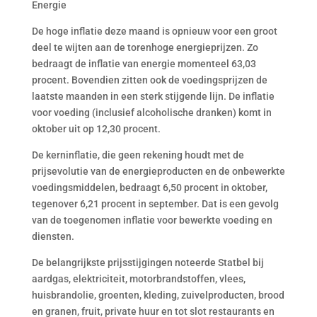
Energie
De hoge inflatie deze maand is opnieuw voor een groot
deel te wijten aan de torenhoge energieprijzen. Zo
bedraagt de inflatie van energie momenteel 63,03
procent. Bovendien zitten ook de voedingsprijzen de
laatste maanden in een sterk stijgende lijn. De inflatie
voor voeding (inclusief alcoholische dranken) komt in
oktober uit op 12,30 procent.
De kerninflatie, die geen rekening houdt met de
prijsevolutie van de energieproducten en de onbewerkte
voedingsmiddelen, bedraagt 6,50 procent in oktober,
tegenover 6,21 procent in september. Dat is een gevolg
van de toegenomen inflatie voor bewerkte voeding en
diensten.
De belangrijkste prijsstijgingen noteerde Statbel bij
aardgas, elektriciteit, motorbrandstoffen, vlees,
huisbrandolie, groenten, kleding, zuivelproducten, brood
en granen, fruit, private huur en tot slot restaurants en