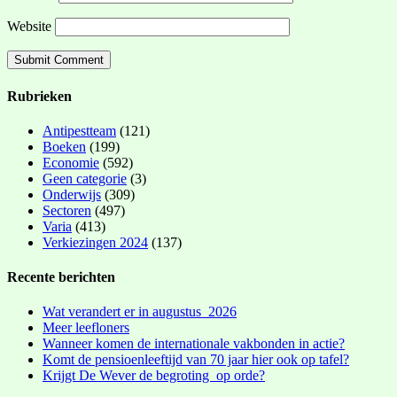
Website
Rubrieken
Antipestteam
(121)
Boeken
(199)
Economie
(592)
Geen categorie
(3)
Onderwijs
(309)
Sectoren
(497)
Varia
(413)
Verkiezingen 2024
(137)
Recente berichten
Wat verandert er in augustus 2026
Meer leefloners
Wanneer komen de internationale vakbonden in actie?
Komt de pensioenleeftijd van 70 jaar hier ook op tafel?
Krijgt De Wever de begroting op orde?