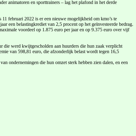
r animatoren en sporttrainers – lag het plafond in het derde
 11 februari 2022 is er een nieuwe mogelijkheid om kmo’s te
aar een belastingkrediet van 2,5 procent op het geïnvesteerde bedrag.
maximale voordeel op 1.875 euro per jaar en op 9.375 euro over vijf
 die werd kwijtgescholden aan huurders die hun zaak verplicht
ie van 598,81 euro, die afzonderlijk belast wordt tegen 16,5
 van ondernemingen die hun omzet sterk hebben zien dalen, en een