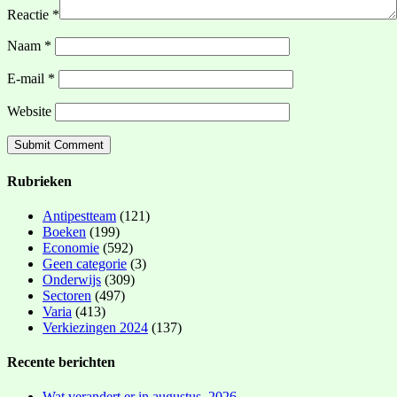
Reactie
*
Naam
*
E-mail
*
Website
Rubrieken
Antipestteam
(121)
Boeken
(199)
Economie
(592)
Geen categorie
(3)
Onderwijs
(309)
Sectoren
(497)
Varia
(413)
Verkiezingen 2024
(137)
Recente berichten
Wat verandert er in augustus 2026