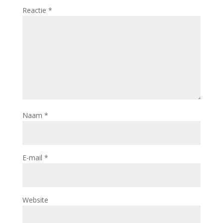
Reactie
*
Naam
*
E-mail
*
Website