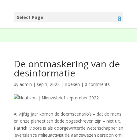
Select Page
De ontmaskering van de
desinformatie
by
admin
|
sep 1, 2022
|
Boeken
|
0 comments
Al vijftig jaar komen de doemscenario’s – dat de mens
en onze planeet ten dode opgeschreven zijn – niet uit.
Patrick Moore is als doorgewinterde wetenschapper en
levenslange milieuactivist de aangewezen persoon om