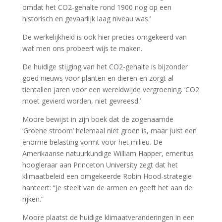
omdat het CO2-gehalte rond 1900 nog op een
historisch en gevaarlijk laag niveau was.’
De werkelijkheid is ook hier precies omgekeerd van
wat men ons probeert wijs te maken.
De huidige stijging van het CO2-gehalte is bijzonder
goed nieuws voor planten en dieren en zorgt al
tientallen jaren voor een wereldwijde vergroening. ‘CO2
moet gevierd worden, niet gevreesd.’
Moore bewijst in zijn boek dat de zogenaamde
‘Groene stroom’ helemaal niet groen is, maar juist een
enorme belasting vormt voor het milieu. De
Amerikaanse natuurkundige William Happer, emeritus
hoogleraar aan Princeton University zegt dat het
klimaatbeleid een omgekeerde Robin Hood-strategie
hanteert: “Je steelt van de armen en geeft het aan de
rijken.”
Moore plaatst de huidige klimaatveranderingen in een