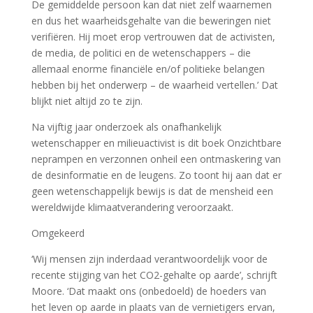
De gemiddelde persoon kan dat niet zelf waarnemen
en dus het waarheidsgehalte van die beweringen niet
verifiëren. Hij moet erop vertrouwen dat de activisten,
de media, de politici en de wetenschappers – die
allemaal enorme financiële en/of politieke belangen
hebben bij het onderwerp – de waarheid vertellen.’ Dat
blijkt niet altijd zo te zijn.
Na vijftig jaar onderzoek als onafhankelijk
wetenschapper en milieuactivist is dit boek Onzichtbare
neprampen en verzonnen onheil een ontmaskering van
de desinformatie en de leugens. Zo toont hij aan dat er
geen wetenschappelijk bewijs is dat de mensheid een
wereldwijde klimaatverandering veroorzaakt.
Omgekeerd
‘Wij mensen zijn inderdaad verantwoordelijk voor de
recente stijging van het CO2-gehalte op aarde’, schrijft
Moore. ‘Dat maakt ons (onbedoeld) de hoeders van
het leven op aarde in plaats van de vernietigers ervan,