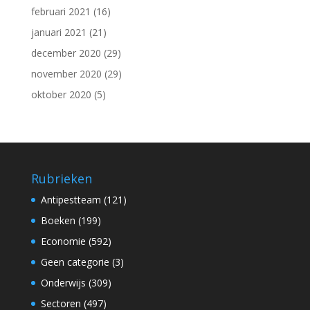
februari 2021
(16)
januari 2021
(21)
december 2020
(29)
november 2020
(29)
oktober 2020
(5)
Rubrieken
Antipestteam
(121)
Boeken
(199)
Economie
(592)
Geen categorie
(3)
Onderwijs
(309)
Sectoren
(497)