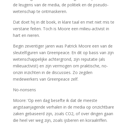
de leugens van de media, de politiek en de pseudo-
wetenschap te ontmaskeren.
Dat doet hij in dit boek, in klare taal en met niet mis te
verstane feiten. Toch is Moore een milieu-activist in
hart en nieren.
Begin zeventiger jaren was Patrick Moore een van de
sleutelfiguren van Greenpeace. En dit op basis van zijn
wetenschappelijke achtergrond, zijn reputatie (als
milieuactivist) en zijn vermogen om praktische, no-
onzin inzichten in de discussies. Zo zegden
medewerkers van Greenpeace zelf.
No-nonsens
Moore: ‘Op een dag besefte ik dat de meeste
angstaanjagende verhalen in de media op onzichtbare
zaken gebaseerd zijn, zoals CO2, of over dingen gaan
die heel ver weg zijn, zoals ijsberen en koraalriffen.