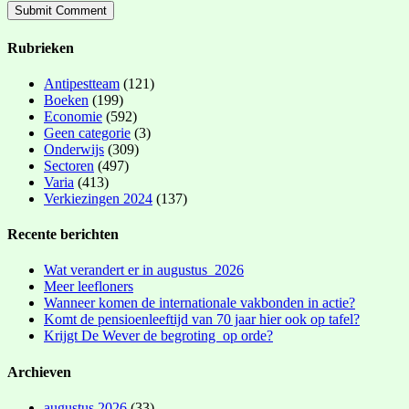
Rubrieken
Antipestteam
(121)
Boeken
(199)
Economie
(592)
Geen categorie
(3)
Onderwijs
(309)
Sectoren
(497)
Varia
(413)
Verkiezingen 2024
(137)
Recente berichten
Wat verandert er in augustus 2026
Meer leefloners
Wanneer komen de internationale vakbonden in actie?
Komt de pensioenleeftijd van 70 jaar hier ook op tafel?
Krijgt De Wever de begroting op orde?
Archieven
augustus 2026
(33)