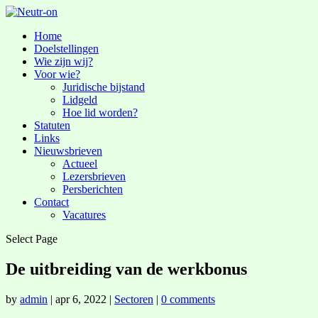
Home
Doelstellingen
Wie zijn wij?
Voor wie?
Juridische bijstand
Lidgeld
Hoe lid worden?
Statuten
Links
Nieuwsbrieven
Actueel
Lezersbrieven
Persberichten
Contact
Vacatures
Select Page
De uitbreiding van de werkbonus
by
admin
|
apr 6, 2022
|
Sectoren
|
0 comments