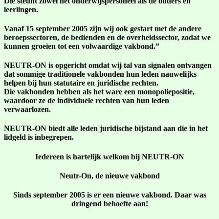
Die steunt zowel het onderwijspersoneel als de ouders en
leerlingen.
Vanaf 15 september 2005 zijn wij ook gestart met de andere
beroepssectoren, de bedienden en de overheidssector, zodat we
kunnen groeien tot een volwaardige vakbond.”
NEUTR-ON is opgericht omdat wij tal van signalen ontvangen
dat sommige traditionele vakbonden hun leden nauwelijks
helpen bij hun statutaire en juridische rechten.
Die vakbonden hebben als het ware een monopoliepositie,
waardoor ze de individuele rechten van hun leden
verwaarlozen.
NEUTR-ON biedt alle leden juridische bijstand aan die in het
lidgeld is inbegrepen.
Iedereen is hartelijk welkom bij NEUTR-ON
Neutr-On, de nieuwe vakbond
Sinds september 2005 is er een nieuwe vakbond.
Daar was
dringend behoefte aan!