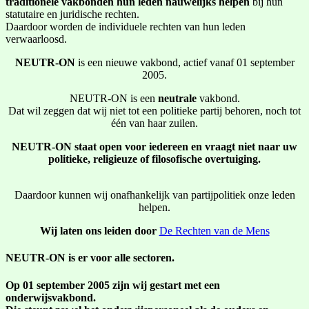
traditionele vakbonden hun leden nauwelijks helpen
bij hun
statutaire en juridische rechten.
Daardoor worden de individuele rechten van hun leden
verwaarloosd.
NEUTR-ON
is een nieuwe vakbond, actief vanaf 01 september
2005.
NEUTR-ON is een
neutrale
vakbond.
Dat wil zeggen dat wij niet tot een politieke partij behoren, noch tot
één van haar zuilen.
NEUTR-ON staat open voor iedereen en vraagt niet naar uw
politieke, religieuze of filosofische overtuiging.
Daardoor kunnen wij onafhankelijk van partijpolitiek onze leden
helpen.
Wij laten ons leiden door
De Rechten van de Mens
NEUTR-ON is er voor alle sectoren.
Op 01 september 2005 zijn wij gestart met een
onderwijsvakbond.