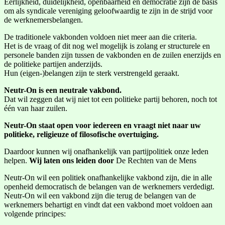
Eerlijkheid, duidelijkheid, openbaarheid en democratie zijn de basis
om als syndicale vereniging geloofwaardig te zijn in de strijd voor
de werknemersbelangen.
De traditionele vakbonden voldoen niet meer aan die criteria.
Het is de vraag of dit nog wel mogelijk is zolang er structurele en
personele banden zijn tussen de vakbonden en de zuilen enerzijds en
de politieke partijen anderzijds.
Hun (eigen-)belangen zijn te sterk verstrengeld geraakt.
Neutr-On is een neutrale vakbond.
Dat wil zeggen dat wij niet tot een politieke partij behoren, noch tot
één van haar zuilen.
Neutr-On staat open voor iedereen en vraagt niet naar uw
politieke, religieuze of filosofische overtuiging.
Daardoor kunnen wij onafhankelijk van partijpolitiek onze leden
helpen.
Wij laten ons leiden door
De Rechten van de Mens
Neutr-On wil een politiek onafhankelijke vakbond zijn, die in alle
openheid democratisch de belangen van de werknemers verdedigt.
Neutr-On wil een vakbond zijn die terug de belangen van de
werknemers behartigt en vindt dat een vakbond moet voldoen aan
volgende principes: