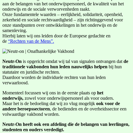
aan de belangen van het onderwijspersoneel, de kwaliteit van het
onderwijs en de sociale verworvenheden raakt.
Onze fundamentele waarden – eerlijkheid, solidariteit, openheid,
zekerheid en sociale rechtvaardigheid – zijn richtinggevend voor
onze standpunten over ontwikkelingen in het onderwijs en de
samenleving.
Hierbij laten wij ons leiden door de Europese gedachte en
de
“Rechten van de Mens”.
Neutr-On
is opgericht omdat wij tal van signalen ontvangen dat
de
traditionele vakbonden hun leden nauwelijks helpen
bij hun
statutaire en juridische rechten.
Daardoor worden de individuele rechten van hun leden
verwaarloosd.
Momenteel focussen wij ons in de eerste plaats op
het
onderwijs,
zowel voor onderwijspersoneel als voor ouders.
Maar het is de bedoeling dat wij zo vlug mogelijk
ook voor de
andere beroepssectoren
, de bedienden en de overheidssector een
volwaardige vakbond worden.
Neutr-On heeft ook een afdeling die de belangen van leerlingen,
studenten en ouders verdedigt.