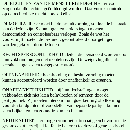
DE RECHTEN VAN DE MENS EERBIEDIGEN en er voor
zorgen dat die rechten geëerbiedigd worden. Daarvoor is controle
op de rechterlijke macht noodzakelijk.
DEMOCRATIE : er moet bij de besluitvorming voldoende inspraak
van de leden zijn. Stemmingen en verkiezingen moeten
democratisch en controleerbaar verlopen. Zoals de wet het
voorschrijft moeten de besturen, gecontroleerd door getuigen,
worden gekozen door de leden.
RECHTSPERSOONLIJKHEID : leden die benadeeld worden door
hun vakbond mogen niet rechteloos zijn. De wetgeving dient dus
terzake aangepast en toegepast te worden.
OPENBAARHEID : boekhouding en besluitvorming moeten
kunnen gecontroleerd worden door onafhankelijke organen.
ONAFHANKELIJKHEID : bij hun doelstellingen mogen
vakbonden zich niet laten beïnvloeden of remmen door de
partijpolitiek. Zij moeten uiteraard hun goedkeuring of afkeuring
voor de standpunten of voorstellen van bepaalde partijen kunnen
laten blijken en hen zo nodig kunnen bijsturen.
NEUTRALITEIT : er mogen voor het patronaat geen bevoorrechte
gesprekspartners zijn. Het feit te behoren tot deze of gene vakbond