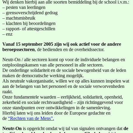
Wij denken hierbij aan alle soorten bemiddeling bij de school i.v.m.:
– pesten van leerlingen
– grensoverschrijdend gedrag
– machtsmisbruik
– klachten bij beoordelingen
– rapport- of attestgeschillen
– enz
Vanaf 15 september 2005 zijn wij ook actief voor de andere
beroepssectoren
, de bedienden en de overheidssector.
Neutr-On / alle sectoren komt op voor de individuele belangen en
ontplooiingskansen van alle personeel in alle sectoren.
De onderlinge solidariteit en de sociale bewogenheid van de leden
maken de democratische werking mogelijk.
Als neutrale vakorganisatie, willen we op alles kunnen inspelen wat
aan de belangen van het personeel en de sociale verworvenheden
raakt.
Onze fundamentele waarden – eerlijkheid, solidariteit, openheid,
zekerheid en sociale rechtvaardigheid – zijn richtinggevend voor
onze standpunten over ontwikkelingen in de samenleving.
Hierbij laten wij ons leiden door de Europese gedachte en
de
“Rechten van de Mens”.
Neutr-On
is opgericht omdat wij tal van signalen ontvangen dat
de