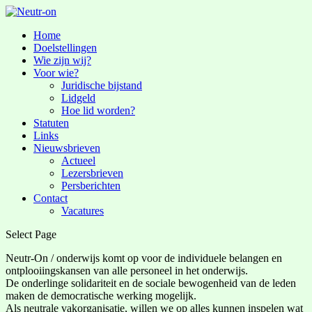
Home
Doelstellingen
Wie zijn wij?
Voor wie?
Juridische bijstand
Lidgeld
Hoe lid worden?
Statuten
Links
Nieuwsbrieven
Actueel
Lezersbrieven
Persberichten
Contact
Vacatures
Select Page
Neutr-On / onderwijs komt op voor de individuele belangen en
ontplooiingskansen van alle personeel in het onderwijs.
De onderlinge solidariteit en de sociale bewogenheid van de leden
maken de democratische werking mogelijk.
Als neutrale vakorganisatie, willen we op alles kunnen inspelen wat