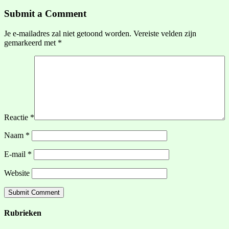
Submit a Comment
Je e-mailadres zal niet getoond worden.
Vereiste velden zijn
gemarkeerd met
*
Reactie
*
Naam
*
E-mail
*
Website
Rubrieken