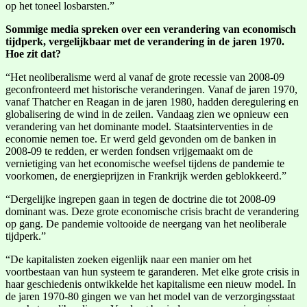
op het toneel losbarsten.”
Sommige media spreken over een verandering van economisch
tijdperk, vergelijkbaar met de verandering in de jaren 1970.
Hoe zit dat?
“Het neoliberalisme werd al vanaf de grote recessie van 2008-09
geconfronteerd met historische veranderingen. Vanaf de jaren 1970,
vanaf Thatcher en Reagan in de jaren 1980, hadden deregulering en
globalisering de wind in de zeilen. Vandaag zien we opnieuw een
verandering van het dominante model. Staatsinterventies in de
economie nemen toe. Er werd geld gevonden om de banken in
2008-09 te redden, er werden fondsen vrijgemaakt om de
vernietiging van het economische weefsel tijdens de pandemie te
voorkomen, de energieprijzen in Frankrijk werden geblokkeerd.”
“Dergelijke ingrepen gaan in tegen de doctrine die tot 2008-09
dominant was. Deze grote economische crisis bracht de verandering
op gang. De pandemie voltooide de neergang van het neoliberale
tijdperk.”
“De kapitalisten zoeken eigenlijk naar een manier om het
voortbestaan van hun systeem te garanderen. Met elke grote crisis in
haar geschiedenis ontwikkelde het kapitalisme een nieuw model. In
de jaren 1970-80 gingen we van het model van de verzorgingsstaat