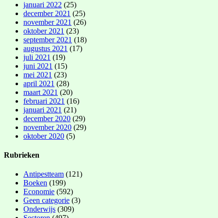
januari 2022
(25)
december 2021
(25)
november 2021
(26)
oktober 2021
(23)
september 2021
(18)
augustus 2021
(17)
juli 2021
(19)
juni 2021
(15)
mei 2021
(23)
april 2021
(28)
maart 2021
(20)
februari 2021
(16)
januari 2021
(21)
december 2020
(29)
november 2020
(29)
oktober 2020
(5)
Rubrieken
Antipestteam
(121)
Boeken
(199)
Economie
(592)
Geen categorie
(3)
Onderwijs
(309)
Sectoren
(497)