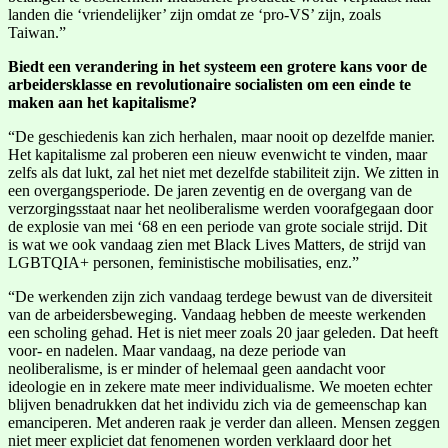
landen die ‘vriendelijker’ zijn omdat ze ‘pro-VS’ zijn, zoals
Taiwan.”
Biedt een verandering in het systeem een grotere kans voor de
arbeidersklasse en revolutionaire socialisten om een einde te
maken aan het kapitalisme?
“De geschiedenis kan zich herhalen, maar nooit op dezelfde manier.
Het kapitalisme zal proberen een nieuw evenwicht te vinden, maar
zelfs als dat lukt, zal het niet met dezelfde stabiliteit zijn. We zitten in
een overgangsperiode. De jaren zeventig en de overgang van de
verzorgingsstaat naar het neoliberalisme werden voorafgegaan door
de explosie van mei ‘68 en een periode van grote sociale strijd. Dit
is wat we ook vandaag zien met Black Lives Matters, de strijd van
LGBTQIA+ personen, feministische mobilisaties, enz.”
“De werkenden zijn zich vandaag terdege bewust van de diversiteit
van de arbeidersbeweging. Vandaag hebben de meeste werkenden
een scholing gehad. Het is niet meer zoals 20 jaar geleden. Dat heeft
voor- en nadelen. Maar vandaag, na deze periode van
neoliberalisme, is er minder of helemaal geen aandacht voor
ideologie en in zekere mate meer individualisme. We moeten echter
blijven benadrukken dat het individu zich via de gemeenschap kan
emanciperen. Met anderen raak je verder dan alleen. Mensen zeggen
niet meer expliciet dat fenomenen worden verklaard door het