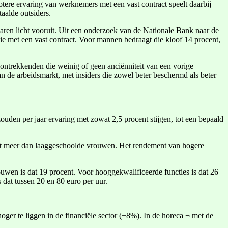
tere ervaring van werknemers met een vast contract speelt daarbij
aalde outsiders.
jaren licht vooruit. Uit een onderzoek van de Nationale Bank naar de
ctie met een vast contract. Voor mannen bedraagt die kloof 14 procent,
oontrekkenden die weinig of geen anciënniteit van een vorige
 de arbeidsmarkt, met insiders die zowel beter beschermd als beter
ouden per jaar ervaring met zowat 2,5 procent stijgen, tot een bepaald
cent meer dan laaggeschoolde vrouwen. Het rendement van hogere
ouwen is dat 19 procent. Voor hooggekwalificeerde functies is dat 26
 dat tussen 20 en 80 euro per uur.
hoger te liggen in de financiële sector (+8%). In de horeca ¬ met de