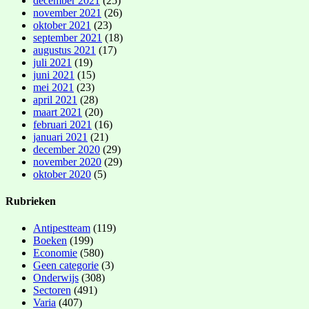
december 2021
(25)
november 2021
(26)
oktober 2021
(23)
september 2021
(18)
augustus 2021
(17)
juli 2021
(19)
juni 2021
(15)
mei 2021
(23)
april 2021
(28)
maart 2021
(20)
februari 2021
(16)
januari 2021
(21)
december 2020
(29)
november 2020
(29)
oktober 2020
(5)
Rubrieken
Antipestteam
(119)
Boeken
(199)
Economie
(580)
Geen categorie
(3)
Onderwijs
(308)
Sectoren
(491)
Varia
(407)