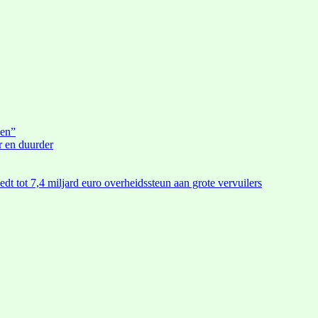
den”
r en duurder
edt tot 7,4 miljard euro overheidssteun aan grote vervuilers