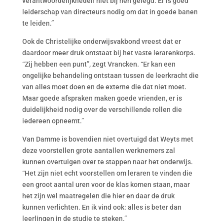
verantwoordelijkheden niet bij hen gelegd. Er is goed
leiderschap van directeurs nodig om dat in goede banen
te leiden.”
Ook de Christelijke onderwijsvakbond vreest dat er
daardoor meer druk ontstaat bij het vaste lerarenkorps.
“Zij hebben een punt”, zegt Vrancken. “Er kan een
ongelijke behandeling ontstaan tussen de leerkracht die
van alles moet doen en de externe die dat niet moet.
Maar goede afspraken maken goede vrienden, er is
duidelijkheid nodig over de verschillende rollen die
iedereen opneemt.”
Van Damme is bovendien niet overtuigd dat Weyts met
deze voorstellen grote aantallen werknemers zal
kunnen overtuigen over te stappen naar het onderwijs.
“Het zijn niet echt voorstellen om leraren te vinden die
een groot aantal uren voor de klas komen staan, maar
het zijn wel maatregelen die hier en daar de druk
kunnen verlichten. En ik vind ook: alles is beter dan
leerlingen in de studie te steken.”