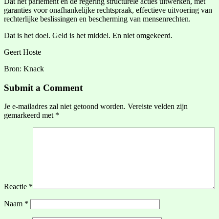
Dat het parlement en de regering structurele acties uitwerken, met
garanties voor onafhankelijke rechtspraak, effectieve uitvoering van
rechterlijke beslissingen en bescherming van mensenrechten.
Dat is het doel. Geld is het middel. En niet omgekeerd.
Geert Hoste
Bron: Knack
Submit a Comment
Je e-mailadres zal niet getoond worden.
Vereiste velden zijn
gemarkeerd met
*
Reactie
*
Naam
*