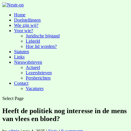
Home
Doelstellingen
Wie zijn wij?
Voor wie?
Juridische bijstand
Lidgeld
Hoe lid worden?
Statuten
Links
Nieuwsbrieven
Actueel
Lezersbrieven
Persberichten
Contact
Vacatures
Select Page
Heeft de politiek nog interesse in de mens
van vlees en bloed?