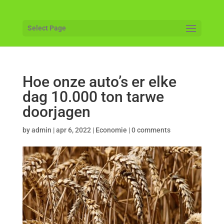
Select Page
Hoe onze auto’s er elke
dag 10.000 ton tarwe
doorjagen
by
admin
|
apr 6, 2022
|
Economie
|
0 comments