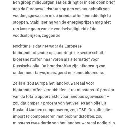
Een groep milieuorganisaties dringt er in een open brief
aan de Europese lidstaten op aan om het gebruik van
voedingsgewassen in de brandstoffen onmiddellijk te
stoppen. Stabilisering van de energieprijzen mag niet
ten koste gaan van de voedselveiligheid of de
voedselprijzen, zeggen ze.
Nochtans is dat net waar de Europese
biobrandstofsector op aandringt: de sector schuift
biobrandstoffen naar voren als alternatief voor
Russische olie. De brandstoffen zijn afkomstig van
onder meer tarwe, maïs, gerst en zonnebloemolie.
Zelfs al zou Europa het landbouwareaal voor
biobrandstoffen verdubbelen – tot minstens 10 procent
van de totale oppervlakte voor landbouwgewassen –
zou dat amper 7 procent van het verlies aan olie uit
Rusland kunnen compenseren, zegt T&E. Om alle olie-
import te compenseren met biobrandstoffen, zou
minstens twee derde van het landbouwareaal nodig zijn.