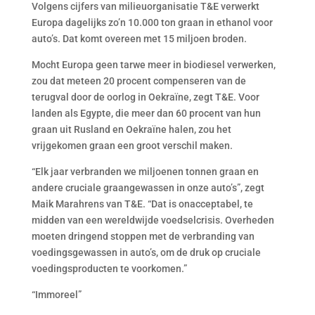
Volgens cijfers van milieuorganisatie T&E verwerkt
Europa dagelijks zo’n 10.000 ton graan in ethanol voor
auto’s. Dat komt overeen met 15 miljoen broden.
Mocht Europa geen tarwe meer in biodiesel verwerken,
zou dat meteen 20 procent compenseren van de
terugval door de oorlog in Oekraïne, zegt T&E. Voor
landen als Egypte, die meer dan 60 procent van hun
graan uit Rusland en Oekraïne halen, zou het
vrijgekomen graan een groot verschil maken.
“Elk jaar verbranden we miljoenen tonnen graan en
andere cruciale graangewassen in onze auto’s”, zegt
Maik Marahrens van T&E. “Dat is onacceptabel, te
midden van een wereldwijde voedselcrisis. Overheden
moeten dringend stoppen met de verbranding van
voedingsgewassen in auto’s, om de druk op cruciale
voedingsproducten te voorkomen.”
“Immoreel”