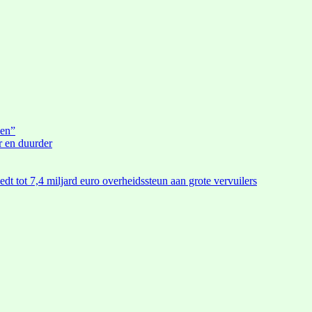
den”
r en duurder
edt tot 7,4 miljard euro overheidssteun aan grote vervuilers