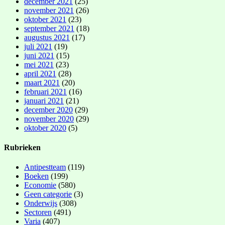
december 2021
(25)
november 2021
(26)
oktober 2021
(23)
september 2021
(18)
augustus 2021
(17)
juli 2021
(19)
juni 2021
(15)
mei 2021
(23)
april 2021
(28)
maart 2021
(20)
februari 2021
(16)
januari 2021
(21)
december 2020
(29)
november 2020
(29)
oktober 2020
(5)
Rubrieken
Antipestteam
(119)
Boeken
(199)
Economie
(580)
Geen categorie
(3)
Onderwijs
(308)
Sectoren
(491)
Varia
(407)