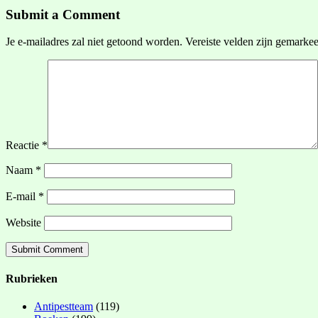
Submit a Comment
Je e-mailadres zal niet getoond worden.
Vereiste velden zijn gemarke
Reactie
*
Naam
*
E-mail
*
Website
Rubrieken
Antipestteam
(119)