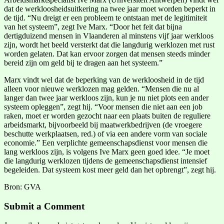
dat de werkloosheidsuitkering na twee jaar moet worden beperkt in
de tijd. “Nu dreigt er een probleem te ontstaan met de legitimiteit
van het systeem”, zegt Ive Marx. “Door het feit dat bijna
dertigduizend mensen in Vlaanderen al minstens vijf jaar werkloos
zijn, wordt het beeld versterkt dat die langdurig werklozen met rust
worden gelaten. Dat kan ervoor zorgen dat mensen steeds minder
bereid zijn om geld bij te dragen aan het systeem.”
Marx vindt wel dat de beperking van de werkloosheid in de tijd
alleen voor nieuwe werklozen mag gelden. “Mensen die nu al
langer dan twee jaar werkloos zijn, kun je nu niet plots een ander
systeem opleggen”, zegt hij. “Voor mensen die niet aan een job
raken, moet er worden gezocht naar een plaats buiten de reguliere
arbeidsmarkt, bijvoorbeeld bij maatwerkbedrijven (de vroegere
beschutte werkplaatsen, red.) of via een andere vorm van sociale
economie.” Een verplichte gemeenschapsdienst voor mensen die
lang werkloos zijn, is volgens Ive Marx geen goed idee. “Je moet
die langdurig werklozen tijdens de gemeenschapsdienst intensief
begeleiden. Dat systeem kost meer geld dan het opbrengt”, zegt hij.
Bron: GVA
Submit a Comment