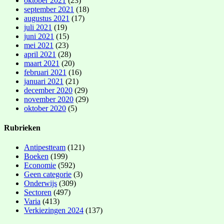
oktober 2021
(23)
september 2021
(18)
augustus 2021
(17)
juli 2021
(19)
juni 2021
(15)
mei 2021
(23)
april 2021
(28)
maart 2021
(20)
februari 2021
(16)
januari 2021
(21)
december 2020
(29)
november 2020
(29)
oktober 2020
(5)
Rubrieken
Antipestteam
(121)
Boeken
(199)
Economie
(592)
Geen categorie
(3)
Onderwijs
(309)
Sectoren
(497)
Varia
(413)
Verkiezingen 2024
(137)