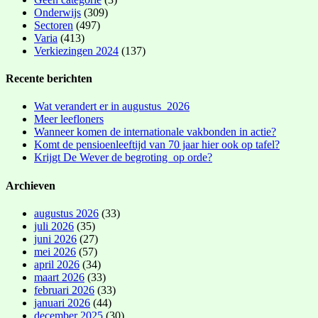
Onderwijs
(309)
Sectoren
(497)
Varia
(413)
Verkiezingen 2024
(137)
Recente berichten
Wat verandert er in augustus 2026
Meer leefloners
Wanneer komen de internationale vakbonden in actie?
Komt de pensioenleeftijd van 70 jaar hier ook op tafel?
Krijgt De Wever de begroting op orde?
Archieven
augustus 2026
(33)
juli 2026
(35)
juni 2026
(27)
mei 2026
(57)
april 2026
(34)
maart 2026
(33)
februari 2026
(33)
januari 2026
(44)
december 2025
(30)