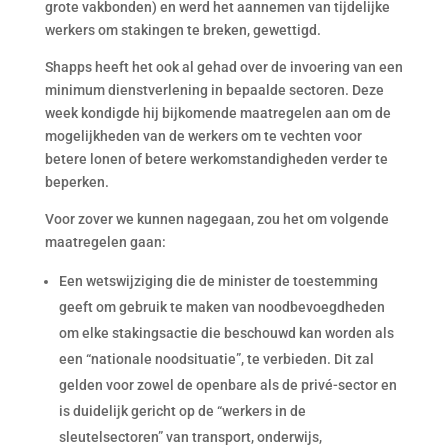
grote vakbonden) en werd het aannemen van tijdelijke
werkers om stakingen te breken, gewettigd.
Shapps heeft het ook al gehad over de invoering van een
minimum dienstverlening in bepaalde sectoren. Deze
week kondigde hij bijkomende maatregelen aan om de
mogelijkheden van de werkers om te vechten voor
betere lonen of betere werkomstandigheden verder te
beperken.
Voor zover we kunnen nagegaan, zou het om volgende
maatregelen gaan:
Een wetswijziging die de minister de toestemming
geeft om gebruik te maken van noodbevoegdheden
om elke stakingsactie die beschouwd kan worden als
een “nationale noodsituatie”, te verbieden. Dit zal
gelden voor zowel de openbare als de privé-sector en
is duidelijk gericht op de “werkers in de
sleutelsectoren” van transport, onderwijs,