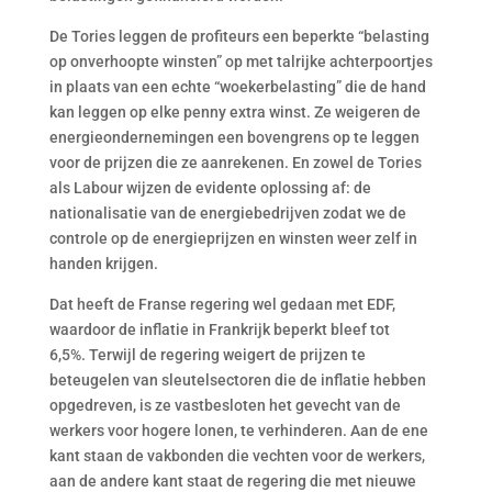
De Tories leggen de profiteurs een beperkte “belasting
op onverhoopte winsten” op met talrijke achterpoortjes
in plaats van een echte “woekerbelasting” die de hand
kan leggen op elke penny extra winst. Ze weigeren de
energieondernemingen een bovengrens op te leggen
voor de prijzen die ze aanrekenen. En zowel de Tories
als Labour wijzen de evidente oplossing af: de
nationalisatie van de energiebedrijven zodat we de
controle op de energieprijzen en winsten weer zelf in
handen krijgen.
Dat heeft de Franse regering wel gedaan met EDF,
waardoor de inflatie in Frankrijk beperkt bleef tot
6,5%. Terwijl de regering weigert de prijzen te
beteugelen van sleutelsectoren die de inflatie hebben
opgedreven, is ze vastbesloten het gevecht van de
werkers voor hogere lonen, te verhinderen. Aan de ene
kant staan de vakbonden die vechten voor de werkers,
aan de andere kant staat de regering die met nieuwe