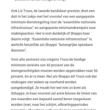
Ook Liz Truss, de tweede kandidaat-premier, doet een
duit in het zakje met het voorstel van een aangepaste
minimum dienstregeling voor de “essentiële nationale
infrastructuur” en aangepaste minimumdrempels voor
stakingsacties. Het is niet duidelijk of Shapps haar
daarin volgt. “Essentiële nationale infrastructuur” is
wellicht hetzelfde als Shapps’ “belangrijke openbare
diensten”.
Voor alle sectoren zou volgens Truss de huidige
minimum vereiste van 40 procent van de
stemgerechtigden moeten worden opgetrokken naar 50
procent. En er is meer. Net als Shapps wil Truss ook dat
stakingen vier weken op voorhand worden
aangekondigd. Ze maakt het wel niet zo bont als
Schapps: in haar voorstel zal actie binnen de limiet van
zes maanden een bepaald aantal keren toegestaan
worden (met, naar het schijnt, afkoelingsperiodes