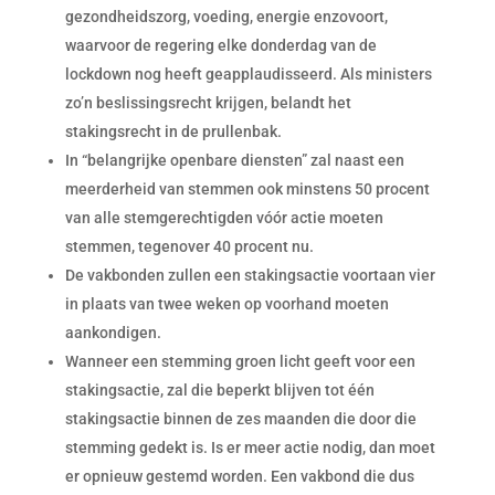
gezondheidszorg, voeding, energie enzovoort,
waarvoor de regering elke donderdag van de
lockdown nog heeft geapplaudisseerd. Als ministers
zo’n beslissingsrecht krijgen, belandt het
stakingsrecht in de prullenbak.
In “belangrijke openbare diensten” zal naast een
meerderheid van stemmen ook minstens 50 procent
van alle stemgerechtigden vóór actie moeten
stemmen, tegenover 40 procent nu.
De vakbonden zullen een stakingsactie voortaan vier
in plaats van twee weken op voorhand moeten
aankondigen.
Wanneer een stemming groen licht geeft voor een
stakingsactie, zal die beperkt blijven tot één
stakingsactie binnen de zes maanden die door die
stemming gedekt is. Is er meer actie nodig, dan moet
er opnieuw gestemd worden. Een vakbond die dus