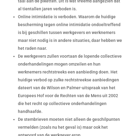
taal aan de piketten. Dit is wat vreemd aangezien dat
al tientallen jaren verboden is.
Online intimidatie is verboden. Waarom de huidige
bescherming tegen online intimidatie ondoeltreffend
is bij geschillen tussen werkgevers en werknemers
maar niet nodig is in andere situaties, daar hebben we
het raden naar.
De werkgevers zullen voortaan de lopende collectieve
onderhandelingen mogen omzeilen en hun
werknemers rechtstreeks een aanbieding doen. Het
huidige verbod op zulke rechtstreekse aanbiedingen
dateert van de Wilson en Palmer-uitspraak van het
Europees Hof voor de Rechten van de Mens uit 2002
die het recht op collectieve onderhandelingen
handhaafde.
De stembrieven moeten niet alleen de geschilpunten
vermelden (zoals nu het geval is) maar ook het
antwoord van de werkgever erop.