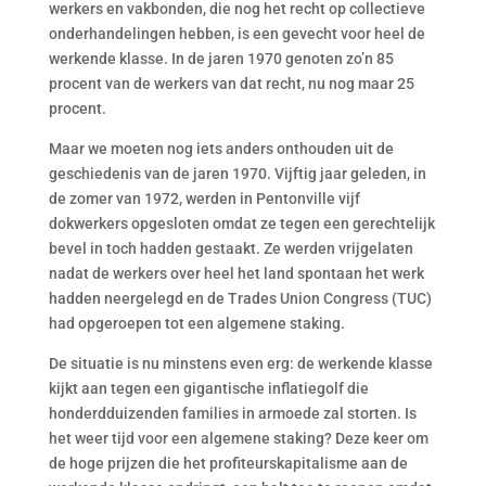
werkers en vakbonden, die nog het recht op collectieve
onderhandelingen hebben, is een gevecht voor heel de
werkende klasse. In de jaren 1970 genoten zo’n 85
procent van de werkers van dat recht, nu nog maar 25
procent.
Maar we moeten nog iets anders onthouden uit de
geschiedenis van de jaren 1970. Vijftig jaar geleden, in
de zomer van 1972, werden in Pentonville vijf
dokwerkers opgesloten omdat ze tegen een gerechtelijk
bevel in toch hadden gestaakt. Ze werden vrijgelaten
nadat de werkers over heel het land spontaan het werk
hadden neergelegd en de Trades Union Congress (TUC)
had opgeroepen tot een algemene staking.
De situatie is nu minstens even erg: de werkende klasse
kijkt aan tegen een gigantische inflatiegolf die
honderdduizenden families in armoede zal storten. Is
het weer tijd voor een algemene staking? Deze keer om
de hoge prijzen die het profiteurskapitalisme aan de