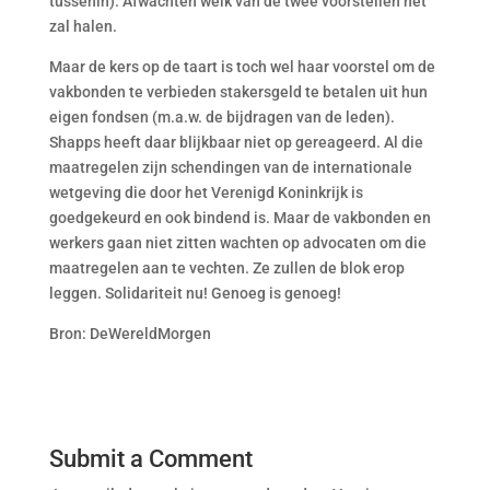
tussenin). Afwachten welk van de twee voorstellen het
zal halen.
Maar de kers op de taart is toch wel haar voorstel om de
vakbonden te verbieden stakersgeld te betalen uit hun
eigen fondsen (m.a.w. de bijdragen van de leden).
Shapps heeft daar blijkbaar niet op gereageerd. Al die
maatregelen zijn schendingen van de internationale
wetgeving die door het Verenigd Koninkrijk is
goedgekeurd en ook bindend is. Maar de vakbonden en
werkers gaan niet zitten wachten op advocaten om die
maatregelen aan te vechten. Ze zullen de blok erop
leggen. Solidariteit nu! Genoeg is genoeg!
Bron: DeWereldMorgen
Submit a Comment