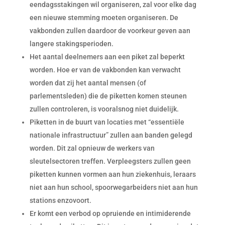
eendagsstakingen wil organiseren, zal voor elke dag
een nieuwe stemming moeten organiseren. De
vakbonden zullen daardoor de voorkeur geven aan
langere stakingsperioden.
Het aantal deelnemers aan een piket zal beperkt
worden. Hoe er van de vakbonden kan verwacht
worden dat zij het aantal mensen (of
parlementsleden) die de piketten komen steunen
zullen controleren, is vooralsnog niet duidelijk.
Piketten in de buurt van locaties met “essentiële
nationale infrastructuur” zullen aan banden gelegd
worden. Dit zal opnieuw de werkers van
sleutelsectoren treffen. Verpleegsters zullen geen
piketten kunnen vormen aan hun ziekenhuis, leraars
niet aan hun school, spoorwegarbeiders niet aan hun
stations enzovoort.
Er komt een verbod op opruiende en intimiderende