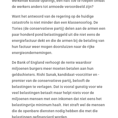
werkende klasse opdringt, een halt toe te roepen omdat
de werkers anders tot armoede veroordeeld zijn?
Want het antwoord van de regering op de huidige
catastrofe is niet minder dan een klassenoorlog. De
Tories (de conservatieve partij) delen aan de armen een
paar honderd pond belastinggeld uit die niet eens de
energiefactuur dekt en die de armen bij de betaling van
hun factuur weer mogen doorsluizen naar de rijke
energieondernemingen.
De Bank of England verhoogt de rente waardoor
miljoenen burgers meer moeten betalen aan hun
geldschieters. Rishi Sunak, kandidaat-voorzitter en -
premier van de conservatieve partij, belooft de
belastingen te verlagen. Dat is vooral gunstig voor wie
veel belastingen betaalt maar helpt niets voor de
miljoenen mensen met een inkomen dat niet eens het
belastingvrije minimum haalt. Het straft wel de mensen
die de openbare diensten nodig hebben die met die
belastingen gefinancierd worden.