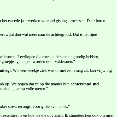
In het tweede jaar werken we rond gistingsprocessen. Daar horen
rdwijnt dan wat meer naar de achtergrond. Dat is het fijne
ne lesuren. Leerlingen die extra ondersteuning nodig hebben,
ne groepjes geholpen worden door vakleraren.”
itlegt
. Wie een weekje ziek was of met een vraag zit, kan vrijwillig
erlab op. We hopen dat ze op die manier hun
achterstand snel
ait dit jaar op volle toeren.”
ker stress en angst voor grote evaluaties.”
f essentieel is en hoe we die opvragen. Ik stimuleer hen ook om meer