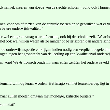
en dynamiek creëren van goede versus slechte scholen’, vond ook Hann
voor om af te zien van de centrale toetsen en te gebruiken wat er vanda
n betere onderwijskwaliteit.’
er wel een grote vraag naar informatie, ook bij de scholen zelf. ‘Waar 
 het ook wel willen weten als ze minder of beter scoren dan andere scho
 de onderwijsinspectie en krijgen indien nodig een verplicht begeleidin
gen tegen het grondrecht van de leerling op een kwaliteitsvol onderwi
ren, vond Weyts ironisch omdat hij naar eigen zeggen het onderwijsveld 
niemand wil nog leraar worden. Het imago van het lerarenberoep ligt 
maar zullen moeten omgaan met mondige, kritische burgers.”
 komt dat?