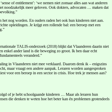
‘sense of entitlement’: ‘we nemen niet zomaar alles aan wat anderen
en niet noodzakelijk meer geloven. Ook dokters, advocaten … maken dat
bevolking.”
en het nog worden. En ouders raden het ook hun kinderen niet aan.
ichte opleidingen. Je krijgt een rollende bal: een beroep met een
g.”
ternationale TALIS-onderzoek (2018) blijkt dat Vlaanderen daarin niet
en enkel ander land is die beweging zo groot. Ik ben daar echt
s fundamenteels veranderd.”
 daling in Vlaanderen niet mee verklaard. Daarom denk ik – enigszins
erecht, maar vraagt een andere aanpak. Leraren worden aangesproken
est voor een beroep in een sector in crisis. Hoe trek je mensen aan?
evolgd of je hebt schoolgaande kinderen … Maar als leraren hun
ensen die denken te weten hoe het beter kan én problemen grotendeels