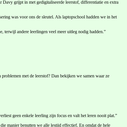
avy grijpt in met gedigitaliseerde leerstof, differentiatie en extra
isering was voor ons de sleutel. Als laptopschool hadden we in het
, terwijl andere leerlingen veel meer uitleg nodig hadden.”
gen problemen met de leerstof? Dan bekijken we samen waar ze
erliest geen enkele leerling zijn focus en valt het leren nooit plat.”
ie manier benutten we alle lestijd effectief. En omdat de hele