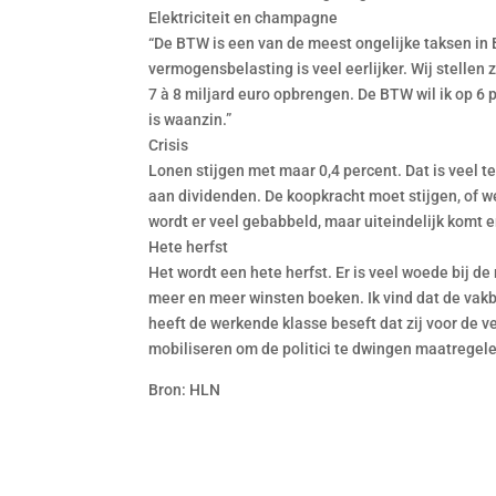
Elektriciteit en champagne
“De BTW is een van de meest ongelijke taksen in
vermogensbelasting is veel eerlijker. Wij stellen
7 à 8 miljard euro opbrengen. De BTW wil ik op 6
is waanzin.”
Crisis
Lonen stijgen met maar 0,4 percent. Dat is veel t
aan dividenden. De koopkracht moet stijgen, of we 
wordt er veel gebabbeld, maar uiteindelijk komt e
Hete herfst
Het wordt een hete herfst. Er is veel woede bij d
meer en meer winsten boeken. Ik vind dat de vak
heeft de werkende klasse beseft dat zij voor de 
mobiliseren om de politici te dwingen maatregel
Bron: HLN