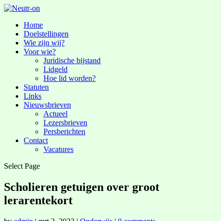
Home
Doelstellingen
Wie zijn wij?
Voor wie?
Juridische bijstand
Lidgeld
Hoe lid worden?
Statuten
Links
Nieuwsbrieven
Actueel
Lezersbrieven
Persberichten
Contact
Vacatures
Select Page
Scholieren getuigen over groot
lerarentekort