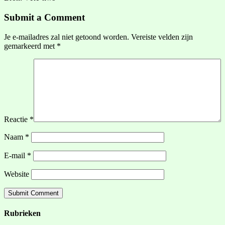
Submit a Comment
Je e-mailadres zal niet getoond worden.
Vereiste velden zijn
gemarkeerd met
*
Reactie
*
Naam
*
E-mail
*
Website
Rubrieken