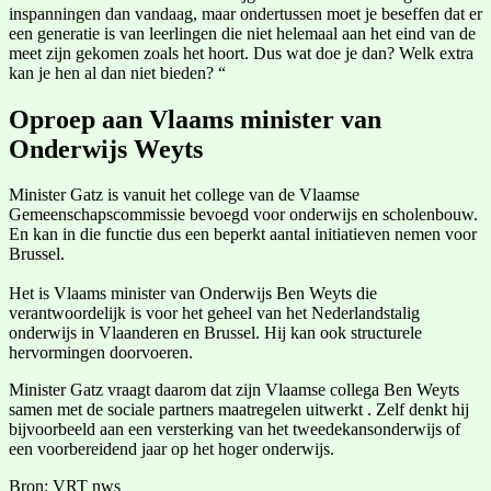
inspanningen dan vandaag, maar ondertussen moet je beseffen dat er
een generatie is van leerlingen die niet helemaal aan het eind van de
meet zijn gekomen zoals het hoort. Dus wat doe je dan? Welk extra
kan je hen al dan niet bieden? “
Oproep aan Vlaams minister van
Onderwijs Weyts
Minister Gatz is vanuit het college van de Vlaamse
Gemeenschapscommissie bevoegd voor onderwijs en scholenbouw.
En kan in die functie dus een beperkt aantal initiatieven nemen voor
Brussel.
Het is Vlaams minister van Onderwijs Ben Weyts die
verantwoordelijk is voor het geheel van het Nederlandstalig
onderwijs in Vlaanderen en Brussel. Hij kan ook structurele
hervormingen doorvoeren.
Minister Gatz vraagt daarom dat zijn Vlaamse collega Ben Weyts
samen met de sociale partners maatregelen uitwerkt . Zelf denkt hij
bijvoorbeeld aan een versterking van het tweedekansonderwijs of
een voorbereidend jaar op het hoger onderwijs.
Bron: VRT nws