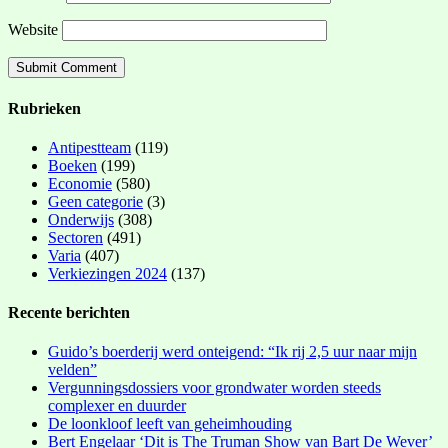
Website
Rubrieken
Antipestteam
(119)
Boeken
(199)
Economie
(580)
Geen categorie
(3)
Onderwijs
(308)
Sectoren
(491)
Varia
(407)
Verkiezingen 2024
(137)
Recente berichten
Guido’s boerderij werd onteigend: “Ik rij 2,5 uur naar mijn
velden”
Vergunningsdossiers voor grondwater worden steeds
complexer en duurder
De loonkloof leeft van geheimhouding
Bert Engelaar ‘Dit is The Truman Show van Bart De Wever’