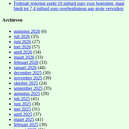
Federale regering zoekt 10 miljard euro voor begroting, maar
biedt tot 7,4 miljard euro overheidssteun aan grote vervuilers
Archieven
augustus 2026
(6)
juli 2026
(35)
juni 2026
(27)
mei 2026
(57)
april 2026
(34)
maart 2026
(33)
februari 2026
(33)
januari 2026
(44)
december 2025
(30)
november 2025
(39)
oktober 2025
(24)
september 2025
(35)
augustus 2025
(28)
juli 2025
(41)
juni 2025
(38)
mei 2025
(31)
april 2025
(37)
maart 2025
(41)
februari 2025
(39)