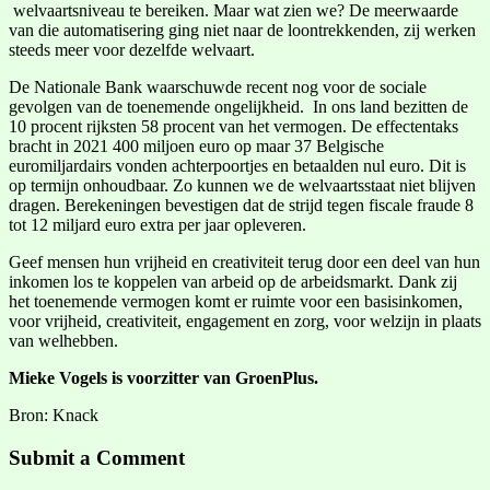
welvaartsniveau te bereiken. Maar wat zien we? De meerwaarde
van die automatisering ging niet naar de loontrekkenden, zij werken
steeds meer voor dezelfde welvaart.
De Nationale Bank waarschuwde recent nog voor de sociale
gevolgen van de toenemende ongelijkheid. In ons land bezitten de
10 procent rijksten 58 procent van het vermogen. De effectentaks
bracht in 2021 400 miljoen euro op maar 37 Belgische
euromiljardairs vonden achterpoortjes en betaalden nul euro. Dit is
op termijn onhoudbaar. Zo kunnen we de welvaartsstaat niet blijven
dragen. Berekeningen bevestigen dat de strijd tegen fiscale fraude 8
tot 12 miljard euro extra per jaar opleveren.
Geef mensen hun vrijheid en creativiteit terug door een deel van hun
inkomen los te koppelen van arbeid op de arbeidsmarkt. Dank zij
het toenemende vermogen komt er ruimte voor een basisinkomen,
voor vrijheid, creativiteit, engagement en zorg, voor welzijn in plaats
van welhebben.
Mieke Vogels is voorzitter van GroenPlus.
Bron: Knack
Submit a Comment