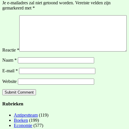
Je e-mailadres zal niet getoond worden.
Vereiste velden zijn
gemarkeerd met
*
Reactie
*
Naam
*
E-mail
*
Website
Rubrieken
Antipestteam
(119)
Boeken
(199)
Economie
(577)