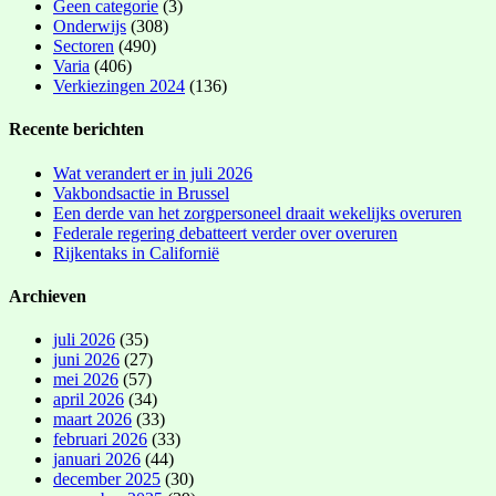
Geen categorie
(3)
Onderwijs
(308)
Sectoren
(490)
Varia
(406)
Verkiezingen 2024
(136)
Recente berichten
Wat verandert er in juli 2026
Vakbondsactie in Brussel
Een derde van het zorgpersoneel draait wekelijks overuren
Federale regering debatteert verder over overuren
Rijkentaks in Californië
Archieven
juli 2026
(35)
juni 2026
(27)
mei 2026
(57)
april 2026
(34)
maart 2026
(33)
februari 2026
(33)
januari 2026
(44)
december 2025
(30)