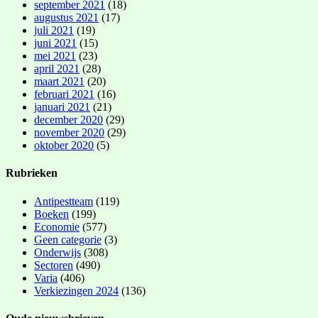
september 2021
(18)
augustus 2021
(17)
juli 2021
(19)
juni 2021
(15)
mei 2021
(23)
april 2021
(28)
maart 2021
(20)
februari 2021
(16)
januari 2021
(21)
december 2020
(29)
november 2020
(29)
oktober 2020
(5)
Rubrieken
Antipestteam
(119)
Boeken
(199)
Economie
(577)
Geen categorie
(3)
Onderwijs
(308)
Sectoren
(490)
Varia
(406)
Verkiezingen 2024
(136)