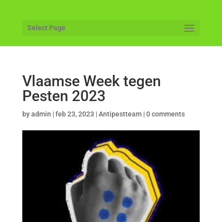
Select Page
Vlaamse Week tegen
Pesten 2023
by
admin
|
feb 23, 2023
|
Antipestteam
|
0 comments