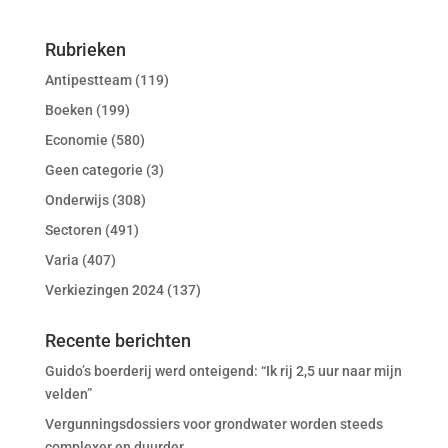
Rubrieken
Antipestteam
(119)
Boeken
(199)
Economie
(580)
Geen categorie
(3)
Onderwijs
(308)
Sectoren
(491)
Varia
(407)
Verkiezingen 2024
(137)
Recente berichten
Guido’s boerderij werd onteigend: “Ik rij 2,5 uur naar mijn
velden”
Vergunningsdossiers voor grondwater worden steeds
complexer en duurder