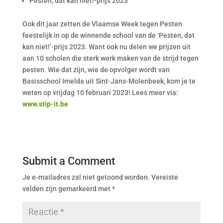
Pesten, dat kan niet!-prijs 2023
Ook dit jaar zetten de Vlaamse Week tegen Pesten
feestelijk in op de winnende school van de ‘Pesten, dat
kan niet!’-prijs 2023. Want ook nu delen we prijzen uit
aan 10 scholen die sterk werk maken van de strijd tegen
pesten. Wie dat zijn, wie de opvolger wordt van
Basisschool Imelda uit Sint-Jans-Molenbeek, kom je te
weten op vrijdag 10 februari 2023! Lees meer via:
www.stip-it.be
Submit a Comment
Je e-mailadres zal niet getoond worden.
Vereiste
velden zijn gemarkeerd met
*