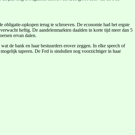
de obligatie-opkopen terug te schroeven. De economie had het ergste
onverwacht heftig. De aandelenmarkten daalden in korte tijd meer dan 5
koersen ervan dalen.
 wat de bank en haar bestuurders erover zeggen. In elke speech of
gelijk taperen. De Fed is sindsdien nog voorzichtiger in haar