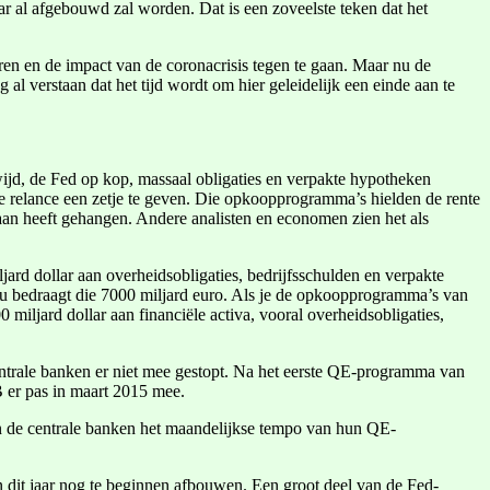
r al afgebouwd zal worden. Dat is een zoveelste teken dat het
en en de impact van de coronacrisis tegen te gaan. Maar nu de
l verstaan dat het tijd wordt om hier geleidelijk een einde aan te
ijd, de Fed op kop, massaal obligaties en verpakte hypotheken
he relance een zetje te geven. Die opkoopprogramma’s hielden de rente
aan heeft gehangen. Andere analisten en economen zien het als
ard dollar aan overheidsobligaties, bedrijfsschulden en verpakte
u bedraagt die 7000 miljard euro. Als je de opkoopprogramma’s van
iljard dollar aan financiële activa, vooral overheidsobligaties,
entrale banken er niet mee gestopt. Na het eerste QE-programma van
 er pas in maart 2015 mee.
n de centrale banken het maandelijkse tempo van hun QE-
n dit jaar nog te beginnen afbouwen. Een groot deel van de Fed-