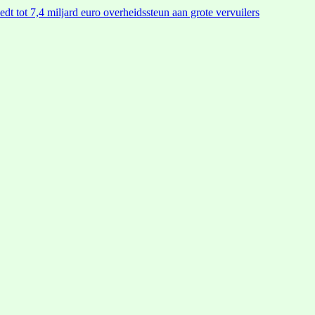
edt tot 7,4 miljard euro overheidssteun aan grote vervuilers