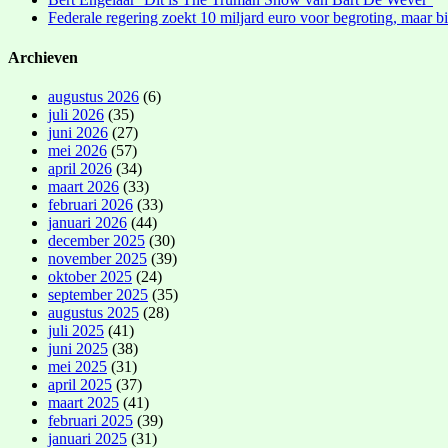
Federale regering zoekt 10 miljard euro voor begroting, maar bi
Archieven
augustus 2026
(6)
juli 2026
(35)
juni 2026
(27)
mei 2026
(57)
april 2026
(34)
maart 2026
(33)
februari 2026
(33)
januari 2026
(44)
december 2025
(30)
november 2025
(39)
oktober 2025
(24)
september 2025
(35)
augustus 2025
(28)
juli 2025
(41)
juni 2025
(38)
mei 2025
(31)
april 2025
(37)
maart 2025
(41)
februari 2025
(39)
januari 2025
(31)