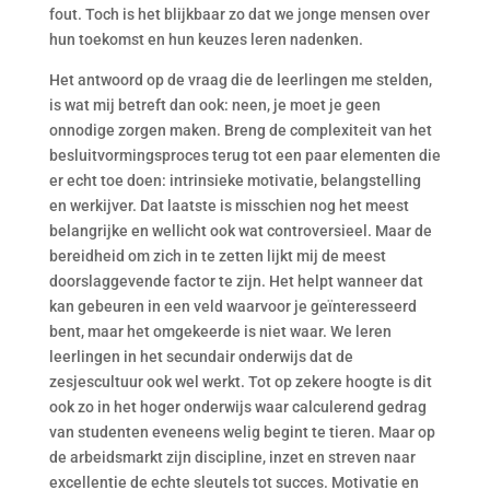
fout. Toch is het blijkbaar zo dat we jonge mensen over
hun toekomst en hun keuzes leren nadenken.
Het antwoord op de vraag die de leerlingen me stelden,
is wat mij betreft dan ook: neen, je moet je geen
onnodige zorgen maken. Breng de complexiteit van het
besluitvormingsproces terug tot een paar elementen die
er echt toe doen: intrinsieke motivatie, belangstelling
en werkijver. Dat laatste is misschien nog het meest
belangrijke en wellicht ook wat controversieel. Maar de
bereidheid om zich in te zetten lijkt mij de meest
doorslaggevende factor te zijn. Het helpt wanneer dat
kan gebeuren in een veld waarvoor je geïnteresseerd
bent, maar het omgekeerde is niet waar. We leren
leerlingen in het secundair onderwijs dat de
zesjescultuur ook wel werkt. Tot op zekere hoogte is dit
ook zo in het hoger onderwijs waar calculerend gedrag
van studenten eveneens welig begint te tieren. Maar op
de arbeidsmarkt zijn discipline, inzet en streven naar
excellentie de echte sleutels tot succes. Motivatie en