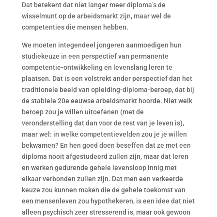
Dat betekent dat niet langer meer diploma’s de
wisselmunt op de arbeidsmarkt zijn, maar wel de
competenties die mensen hebben.
We moeten integendeel jongeren aanmoedigen hun
studiekeuze in een perspectief van permanente
competentie-ontwikkeling en levenslang leren te
plaatsen. Dat is een volstrekt ander perspectief dan het
traditionele beeld van opleiding-diploma-beroep, dat bij
de stabiele 20e eeuwse arbeidsmarkt hoorde. Niet welk
beroep zou je willen uitoefenen (met de
veronderstelling dat dan voor de rest van je leven is),
maar wel: in welke competentievelden zou je je willen
bekwamen? En hen goed doen beseffen dat ze met een
diploma nooit afgestudeerd zullen zijn, maar dat leren
en werken gedurende gehele levensloop innig met
elkaar verbonden zullen zijn. Dat men een verkeerde
keuze zou kunnen maken die de gehele toekomst van
een mensenleven zou hypothekeren, is een idee dat niet
alleen psychisch zeer stresserend is, maar ook gewoon