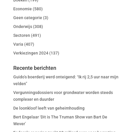
Boeken
(199)
Economie
(580)
Geen categorie
(3)
Onderwijs
(308)
Sectoren
(491)
Varia
(407)
Verkiezingen 2024
(137)
Recente berichten
Guido’s boerderij werd onteigend: “Ik rij 2,5 uur naar mijn
velden”
Vergunningsdossiers voor grondwater worden steeds
complexer en duurder
De loonkloof leeft van geheimhouding
Bert Engelaar ‘Dit is The Truman Show van Bart De
Wever’