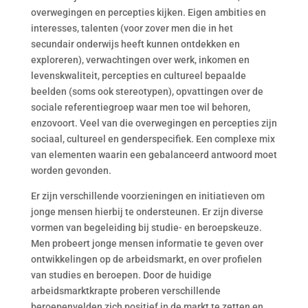
overwegingen en percepties kijken. Eigen ambities en
interesses, talenten (voor zover men die in het
secundair onderwijs heeft kunnen ontdekken en
exploreren), verwachtingen over werk, inkomen en
levenskwaliteit, percepties en cultureel bepaalde
beelden (soms ook stereotypen), opvattingen over de
sociale referentiegroep waar men toe wil behoren,
enzovoort. Veel van die overwegingen en percepties zijn
sociaal, cultureel en genderspecifiek. Een complexe mix
van elementen waarin een gebalanceerd antwoord moet
worden gevonden.
Er zijn verschillende voorzieningen en initiatieven om
jonge mensen hierbij te ondersteunen. Er zijn diverse
vormen van begeleiding bij studie- en beroepskeuze.
Men probeert jonge mensen informatie te geven over
ontwikkelingen op de arbeidsmarkt, en over profielen
van studies en beroepen. Door de huidige
arbeidsmarktkrapte proberen verschillende
beroepenvelden zich positief in de markt te zetten en