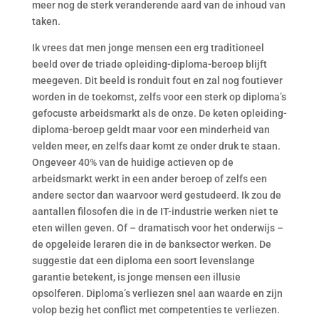
meer nog de sterk veranderende aard van de inhoud van
taken.
Ik vrees dat men jonge mensen een erg traditioneel
beeld over de triade opleiding-diploma-beroep blijft
meegeven. Dit beeld is ronduit fout en zal nog foutiever
worden in de toekomst, zelfs voor een sterk op diploma’s
gefocuste arbeidsmarkt als de onze. De keten opleiding-
diploma-beroep geldt maar voor een minderheid van
velden meer, en zelfs daar komt ze onder druk te staan.
Ongeveer 40% van de huidige actieven op de
arbeidsmarkt werkt in een ander beroep of zelfs een
andere sector dan waarvoor werd gestudeerd. Ik zou de
aantallen filosofen die in de IT-industrie werken niet te
eten willen geven. Of – dramatisch voor het onderwijs –
de opgeleide leraren die in de banksector werken. De
suggestie dat een diploma een soort levenslange
garantie betekent, is jonge mensen een illusie
opsolferen. Diploma’s verliezen snel aan waarde en zijn
volop bezig het conflict met competenties te verliezen.