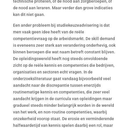
technische profielen, of de nood aan zorgberoepen, of
de nood aan leraren. Maar verder dan grove indicaties
kan dit niet gaan.
Een ander probleem bij studiekeuzeadvisering is dat
men vaak geen idee heeft van de reële
competentievraag op de arbeidsmarkt. De skill demand
is eveneens zeer sterk aan verandering onderhevig, ook
binnen beroepen die wat naam betreft constant blijven.
De opleidingswereld heeft nog steeds onvoldoende
zicht op de reële kennis en competenties die bedrijven,
organisaties en sectoren echt vragen. In de
onderzoeksliteratuur gaat vandaag bijvoorbeeld veel
aandacht naar de discrepantie tussen enerzijds
routinematige kennis en competenties, die zeer veel
aandacht krijgen in de curricula van opleidingen maar
gradueel steeds minder belangrijk worden in de wereld
van het werk, en non-routine competenties, waarbij
onzekerheid voorop staat. De erosie en verminderende
halfwaardetijd van kennis spelen daarbij een rol, maar