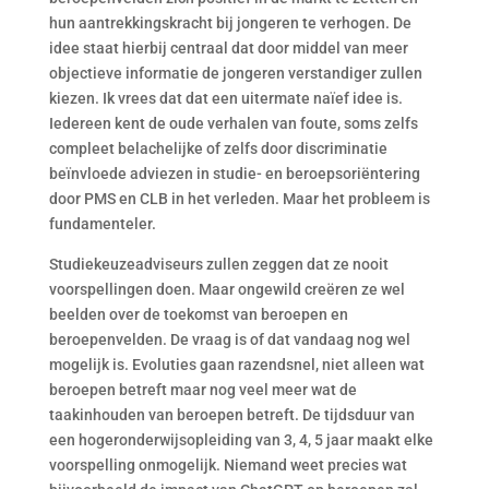
hun aantrekkingskracht bij jongeren te verhogen. De
idee staat hierbij centraal dat door middel van meer
objectieve informatie de jongeren verstandiger zullen
kiezen. Ik vrees dat dat een uitermate naïef idee is.
Iedereen kent de oude verhalen van foute, soms zelfs
compleet belachelijke of zelfs door discriminatie
beïnvloede adviezen in studie- en beroepsoriëntering
door PMS en CLB in het verleden. Maar het probleem is
fundamenteler.
Studiekeuzeadviseurs zullen zeggen dat ze nooit
voorspellingen doen. Maar ongewild creëren ze wel
beelden over de toekomst van beroepen en
beroepenvelden. De vraag is of dat vandaag nog wel
mogelijk is. Evoluties gaan razendsnel, niet alleen wat
beroepen betreft maar nog veel meer wat de
taakinhouden van beroepen betreft. De tijdsduur van
een hogeronderwijsopleiding van 3, 4, 5 jaar maakt elke
voorspelling onmogelijk. Niemand weet precies wat