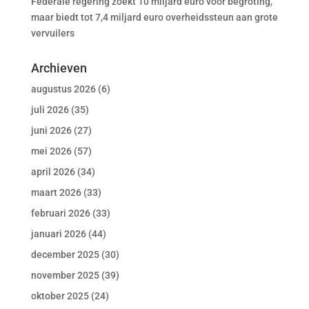
Federale regering zoekt 10 miljard euro voor begroting,
maar biedt tot 7,4 miljard euro overheidssteun aan grote
vervuilers
Archieven
augustus 2026
(6)
juli 2026
(35)
juni 2026
(27)
mei 2026
(57)
april 2026
(34)
maart 2026
(33)
februari 2026
(33)
januari 2026
(44)
december 2025
(30)
november 2025
(39)
oktober 2025
(24)