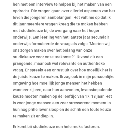
hen met een interview te helpen bij het maken van een
opdracht. Die vragen gaan over allerlei aspecten van het
leven die jongeren aanbelangen. Het valt me op dat ik
dit jaar meerdere vragen kreeg die te maken hebben
met studiekeuze bij de overgang naar het hoger
onderwijs. Een leerling van het laatste jaar secundair
onderwijs formuleerde de vraag als volgt: ‘Moeten wij
ons zorgen maken over het belang van onze
studiekeuze voor onze toekomst?’. Ik vond dit een
prangende, maar ook wel relevante en authentieke
vraag. Er spreekt een onrust uit over hoe moeilijk het is
de juiste keuze te maken. Ik zag ook in mijn persoonlijke
omgeving hoe moeilijk jonge mensen het hebben
wanneer zij een, naar hun aanvoelen, levensbepalende
keuze moeten maken op de leeftijd van 17, 18 jaar. Het
is voor jonge mensen een zeer stresserend moment in
hun nog prille levensloop en de schrik een foute keuze
te maken zit er diep in.
Er komt bij studiekeuze een hele reeks factoren,