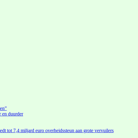
den”
r en duurder
edt tot 7,4 miljard euro overheidssteun aan grote vervuilers