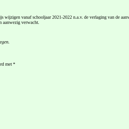
s wijzigen vanaf schooljaar 2021-2022 n.a.v. de verlaging van de aanva
en aanwezig verwacht.
egen.
erd met
*