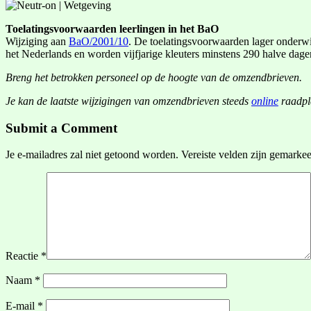
Toelatingsvoorwaarden leerlingen in het BaO
Wijziging aan
BaO/2001/10
. De toelatingsvoorwaarden lager onderwij
het Nederlands en worden vijfjarige kleuters minstens 290 halve dag
Breng het betrokken personeel op de hoogte van de omzendbrieven.
Je kan de laatste wijzigingen van omzendbrieven steeds
online
raadpl
Submit a Comment
Je e-mailadres zal niet getoond worden.
Vereiste velden zijn gemarke
Reactie
*
Naam
*
E-mail
*