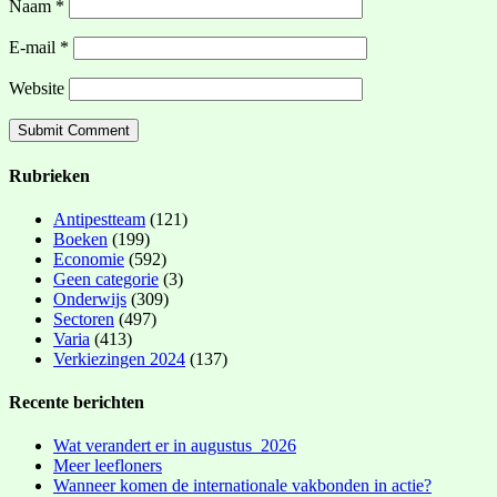
Naam
*
E-mail
*
Website
Rubrieken
Antipestteam
(121)
Boeken
(199)
Economie
(592)
Geen categorie
(3)
Onderwijs
(309)
Sectoren
(497)
Varia
(413)
Verkiezingen 2024
(137)
Recente berichten
Wat verandert er in augustus 2026
Meer leefloners
Wanneer komen de internationale vakbonden in actie?