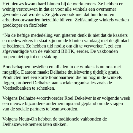
Het nieuws kwam hard binnen bij de werknemers. Ze hebben er
weinig vertrouwen in dat er voor alle winkels een overnemer
gevonden zal worden. Ze geloven ook niet dat hun loon- en
arbeidsvoorwaarden hetzelfde blijven. Zelfstandige winkels werken
goedkoper en flexibeler.
“Na de heftige mededeling van gisteren denk ik niet dat de kassiers
en medewerkers in staat zijn om de klanten vandaag met de glimlach
te bedienen. Ze hebben tijd nodig om dit te verwerken”, zei een
afgevaardigde van de vakbond BBTK, eerder. De vakbonden
roepen niet op tot een staking.
Boodschappen bestellen en afhalen in de winkels is nu ook niet
mogelijk. Daarom maakt Delhaize thuislevering tijdelijk gratis.
Producten met een korte houdbaarheid die nu nog in de winkels
liggen, probeert Delhaize aan sociale organisaties zoals de
Voedselbanken te schenken.
Volgens Delhaize-woordvoerder Roel Dekelver is er volgende week
een nieuwe bijzondere ondernemingsraad gepland om de vragen
van de sociale partners te beantwoorden.
Volgens Neutr-On hebben de traditionele vakbonden de
Delhaizewerknemers laten stikken.