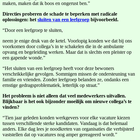
maken, maken dat ik boos en ongerust ben.”
Directies proberen de schade te beperken met radicale
oplossingen: het
sluiten van een leefgroep
bijvoorbeeld.
“Door een leefgroep te sluiten,
neem je enige druk van de ketel. Voorlopig konden we dat bij ons
voorkomen door collega’s in te schakelen die in de ambulante
opvang en begeleiding werken. Maar dat is slechts een pleister op
een gapende wonde.”
“Het sluiten van een leefgroep heeft voor deze bewoners
verschrikkelijke gevolgen. Sommigen missen de ondersteuning van
familie en vrienden. Zonder leefgroep belanden ze, ondanks een
ernstige gedragsproblematiek, letterlijk op straat.”
Het probleem is niet alleen dat veel medewerkers uitvallen.
Blijkbaar is het ook bijzonder moeilijk om nieuwe collega’s te
vinden?
“Tien jaar geleden konden werkgevers voor elke vacature kiezen
tussen verschillende sterke kandidaten. Vandaag is dat helemaal
anders. Elke dag lees je noodkreten van organisaties die verbijsterd
vaststellen dat op vacatures nog amper gereageerd wordt.”