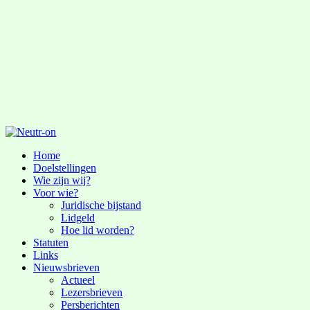
Home
Doelstellingen
Wie zijn wij?
Voor wie?
Juridische bijstand
Lidgeld
Hoe lid worden?
Statuten
Links
Nieuwsbrieven
Actueel
Lezersbrieven
Persberichten