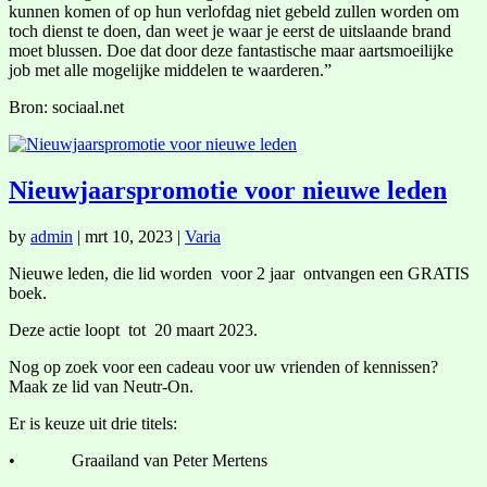
kunnen komen of op hun verlofdag niet gebeld zullen worden om
toch dienst te doen, dan weet je waar je eerst de uitslaande brand
moet blussen. Doe dat door deze fantastische maar aartsmoeilijke
job met alle mogelijke middelen te waarderen.”
Bron: sociaal.net
Nieuwjaarspromotie voor nieuwe leden
by
admin
|
mrt 10, 2023
|
Varia
Nieuwe leden, die lid worden voor 2 jaar ontvangen een GRATIS
boek.
Deze actie loopt tot 20 maart 2023.
Nog op zoek voor een cadeau voor uw vrienden of kennissen?
Maak ze lid van Neutr-On.
Er is keuze uit drie titels:
• Graailand van Peter Mertens