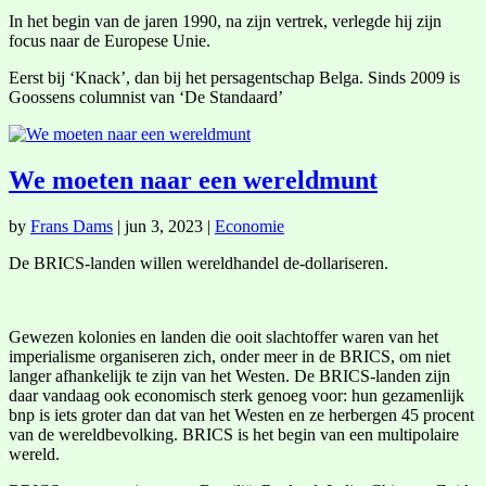
In het begin van de jaren 1990, na zijn vertrek, verlegde hij zijn
focus naar de Europese Unie.
Eerst bij ‘Knack’, dan bij het persagentschap Belga. Sinds 2009 is
Goossens columnist van ‘De Standaard’
We moeten naar een wereldmunt
by
Frans Dams
|
jun 3, 2023
|
Economie
De BRICS-landen willen wereldhandel de-dollariseren.
Gewezen kolonies en landen die ooit slachtoffer waren van het
imperialisme organiseren zich, onder meer in de BRICS, om niet
langer afhankelijk te zijn van het Westen. De BRICS-landen zijn
daar vandaag ook economisch sterk genoeg voor: hun gezamenlijk
bnp is iets groter dan dat van het Westen en ze herbergen 45 procent
van de wereldbevolking. BRICS is het begin van een multipolaire
wereld.