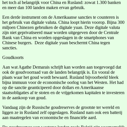
het toch al belangrijk voor China en Rusland: zowat 1.300 banken
en meer dan 100 landen maken ervan gebruik.
Een derde instrument om de Amerikaanse sancties te counteren is
het gebruik van digitale valuta. China loopt hierin voorop. Bijna 300
miljoen Chinezen gebruiken de digitale yuan. Deze digitale valuta
zijn niet geprivatiseerd maar worden uitgegeven door de Centrale
Bank van China en worden opgeslagen in de smartphones van
Chinese burgers. Deze digitale yuan beschermt China tegen
sancties.
Goudkoorts
Aan wat Agathe Demarais schrijft kan worden aan toegevoegd dat
ook de goudvoorraad van de landen belangrijk is. En vooral de
plaats waar het goud wordt bewaard. Rusland bijvoorbeeld bleek
bijna immuun voor de economische oorlog van het Westen. Het had
op die sanctie geanticipeerd door dollars en Amerikaanse
staatsobligaties af te stoten en de vrijgekomen kapitalen te investeren
in de aankoop van goud.
Vandaag zijn de Russische goudreserves de grootste ter wereld en
liggen ze in Rusland zelf opgeslagen. Rusland nam ook een batterij
aan maatregelen van economische en financiële aard.