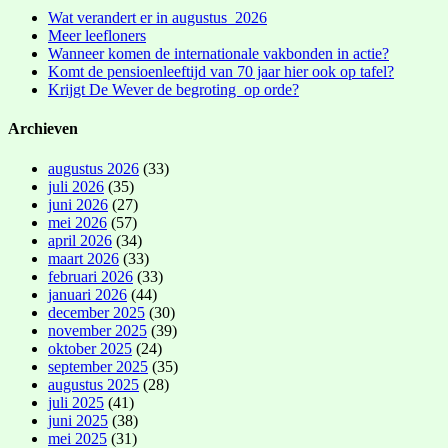
Wat verandert er in augustus 2026
Meer leefloners
Wanneer komen de internationale vakbonden in actie?
Komt de pensioenleeftijd van 70 jaar hier ook op tafel?
Krijgt De Wever de begroting op orde?
Archieven
augustus 2026
(33)
juli 2026
(35)
juni 2026
(27)
mei 2026
(57)
april 2026
(34)
maart 2026
(33)
februari 2026
(33)
januari 2026
(44)
december 2025
(30)
november 2025
(39)
oktober 2025
(24)
september 2025
(35)
augustus 2025
(28)
juli 2025
(41)
juni 2025
(38)
mei 2025
(31)