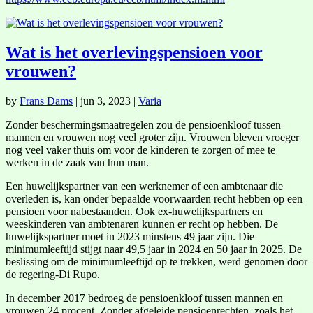
Wat is het overlevingspensioen voor
vrouwen?
by
Frans Dams
|
jun 3, 2023
|
Varia
Zonder beschermingsmaatregelen zou de pensioenkloof tussen
mannen en vrouwen nog veel groter zijn. Vrouwen bleven vroeger
nog veel vaker thuis om voor de kinderen te zorgen of mee te
werken in de zaak van hun man.
Een huwelijkspartner van een werknemer of een ambtenaar die
overleden is, kan onder bepaalde voorwaarden recht hebben op een
pensioen voor nabestaanden. Ook ex-huwelijkspartners en
weeskinderen van ambtenaren kunnen er recht op hebben. De
huwelijkspartner moet in 2023 minstens 49 jaar zijn. Die
minimumleeftijd stijgt naar 49,5 jaar in 2024 en 50 jaar in 2025. De
beslissing om de minimumleeftijd op te trekken, werd genomen door
de regering-Di Rupo.
In december 2017 bedroeg de pensioenkloof tussen mannen en
vrouwen 24 procent. Zonder afgeleide pensioenrechten, zoals het