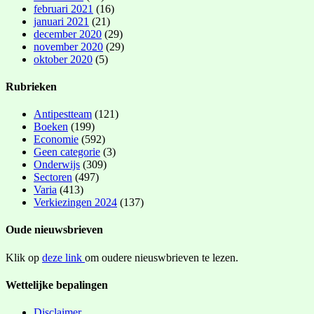
februari 2021
(16)
januari 2021
(21)
december 2020
(29)
november 2020
(29)
oktober 2020
(5)
Rubrieken
Antipestteam
(121)
Boeken
(199)
Economie
(592)
Geen categorie
(3)
Onderwijs
(309)
Sectoren
(497)
Varia
(413)
Verkiezingen 2024
(137)
Oude nieuwsbrieven
Klik op
deze link
om oudere nieuswbrieven te lezen.
Wettelijke bepalingen
Disclaimer