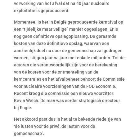
verwerking van het afval dat na 40 jaar nucleaire
exploitatie is geproduceerd.
Momenteel is het in België geproduceerde kernafval op
een “tijdelijke maar veilige” manier opgeslagen. Er is
nog geen definitieve opslagoplossing. De geraamde
kosten van deze definitieve opslag, waarvan een
aanzienlijk deel nu door de gemeenschap zal gedragen
worden, stijgen jaar na jaar met enkele miljarden. Tot de
actoren die verantwoordelijk zijn voor de berekening
van de kosten voor de ontmanteling van de
kerncentrales en het afvalbeheer behoort de Commissie
voor nucleaire voorzieningen van de FOD Economie.
Recent kreeg die commissie een nieuwe voorzitter:
Kevin Welch. De man was eerder strategisch directeur
bij Engie.
Het akkoord past dus in het al te bekende riedeltje van
‘de lusten voor de privé, de lasten voor de
gemeenschap’.