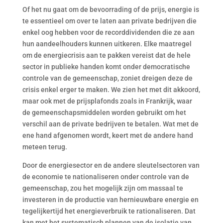
Of het nu gaat om de bevoorrading of de prijs, energie is
te essentieel om over te laten aan private bedrijven die
enkel oog hebben voor de recorddividenden die ze aan
hun aandeelhouders kunnen uitkeren. Elke maatregel
om de energiecrisis aan te pakken vereist dat de hele
sector in publieke handen komt onder democratische
controle van de gemeenschap, zoniet dreigen deze de
crisis enkel erger te maken. We zien het met dit akkoord,
maar ook met de prijsplafonds zoals in Frankrijk, waar
de gemeenschapsmiddelen worden gebruikt om het
verschil aan de private bedrijven te betalen. Wat met de
ene hand afgenomen wordt, keert met de andere hand
meteen terug.
Door de energiesector en de andere sleutelsectoren van
de economie te nationaliseren onder controle van de
gemeenschap, zou het mogelijk zijn om massaal te
investeren in de productie van hernieuwbare energie en
tegelijkertijd het energieverbruik te rationaliseren. Dat
kan met het systematisch plannen van de isolatie van