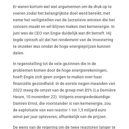
Er waren kortom wel wat argumenten om de druk op te
voeren zodat het belangrijkste doel werd bereikt, met
name het veiligstellen van de lucratieve winsten die het
concern maakt en wil blijven maken met kernenergie. In
juni was de CEO van Engie duidelijk wat dit betreft. Hij
legde cynisch uit dat het rendement van de investering
te onzeker was omdat de hoge energieprijzen kunnen
dalen.
In tegenstelling tot de vele gezinnen die in de
problemen komen door de hoge energierekeningen,
hoeft Engie zich geen zorgen te maken over haar
financiële gezondheid. In de eerste negen maanden van
2022 steeg de omzet van de groep met 85% (La Dernière
Heure, 10 november 22). Volgens energiedeskundige
Damien Ernst, die voorstander is van kernenergie, zou
de exploitatie van een reactor 1 tot 1,5 miljard euro
winst per jaar opleveren, afhankelijk van de prijzen.
De wens van de regering om de twee reactoren langer te