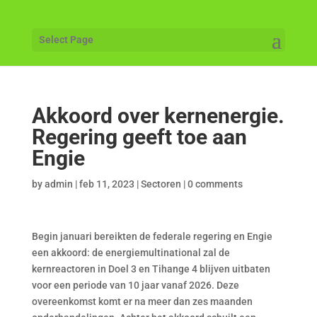
Select Page
Akkoord over kernenergie.
Regering geeft toe aan
Engie
by
admin
|
feb 11, 2023
|
Sectoren
|
0 comments
Begin januari bereikten de federale regering en Engie
een akkoord: de energiemultinational zal de
kernreactoren in Doel 3 en Tihange 4 blijven uitbaten
voor een periode van 10 jaar vanaf 2026. Deze
overeenkomst komt er na meer dan zes maanden