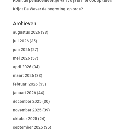
Komt de pensioenleeftijd van 70 jaar hier ook op tafel?
Krijgt De Wever de begroting op orde?
Archieven
augustus 2026
(33)
juli 2026
(35)
juni 2026
(27)
mei 2026
(57)
april 2026
(34)
maart 2026
(33)
februari 2026
(33)
januari 2026
(44)
december 2025
(30)
november 2025
(39)
oktober 2025
(24)
september 2025
(35)