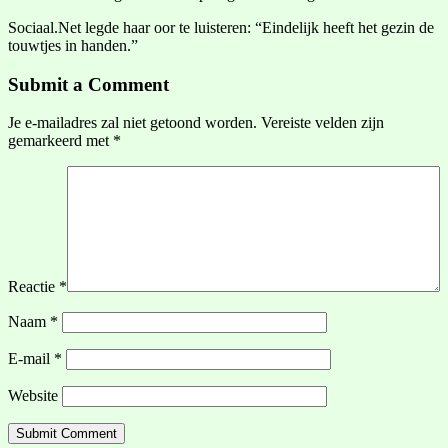
Sociaal.Net legde haar oor te luisteren: “Eindelijk heeft het gezin de
touwtjes in handen.”
Submit a Comment
Je e-mailadres zal niet getoond worden.
Vereiste velden zijn
gemarkeerd met
*
Reactie
*
Naam
*
E-mail
*
Website