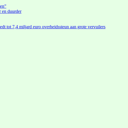
den”
r en duurder
edt tot 7,4 miljard euro overheidssteun aan grote vervuilers