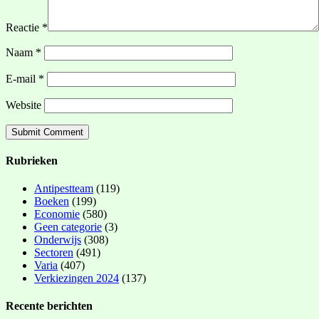
Reactie
*
Naam
*
E-mail
*
Website
Rubrieken
Antipestteam
(119)
Boeken
(199)
Economie
(580)
Geen categorie
(3)
Onderwijs
(308)
Sectoren
(491)
Varia
(407)
Verkiezingen 2024
(137)
Recente berichten