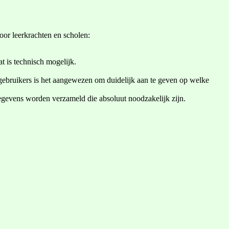
or leerkrachten en scholen:
at is technisch mogelijk.
 gebruikers is het aangewezen om duidelijk aan te geven op welke
egevens worden verzameld die absoluut noodzakelijk zijn.