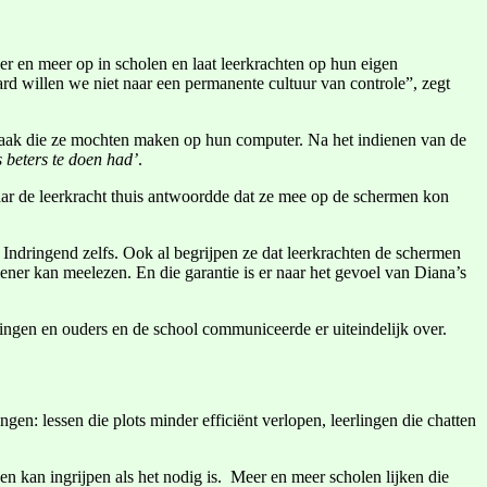
er en meer op in scholen en laat leerkrachten op hun eigen
aard willen we niet naar een permanente cultuur van controle”, zegt
n taak die ze mochten maken op hun computer. Na het indienen van de
s beters te doen had’
.
maar de leerkracht thuis antwoordde dat ze mee op de schermen kon
 Indringend zelfs. Ook al begrijpen ze dat leerkrachten de schermen
ner kan meelezen. En die garantie is er naar het gevoel van Diana’s
ingen en ouders en de school communiceerde er uiteindelijk over.
gen: lessen die plots minder efficiënt verlopen, leerlingen die chatten
n kan ingrijpen als het nodig is. Meer en meer scholen lijken die