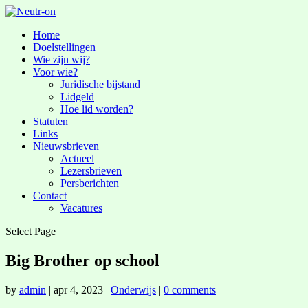
Home
Doelstellingen
Wie zijn wij?
Voor wie?
Juridische bijstand
Lidgeld
Hoe lid worden?
Statuten
Links
Nieuwsbrieven
Actueel
Lezersbrieven
Persberichten
Contact
Vacatures
Select Page
Big Brother op school
by
admin
|
apr 4, 2023
|
Onderwijs
|
0 comments