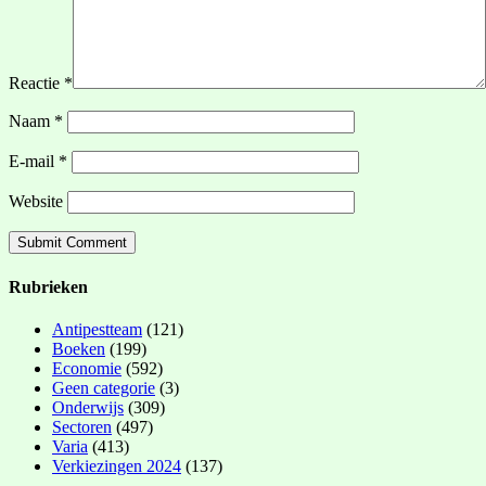
Reactie
*
Naam
*
E-mail
*
Website
Rubrieken
Antipestteam
(121)
Boeken
(199)
Economie
(592)
Geen categorie
(3)
Onderwijs
(309)
Sectoren
(497)
Varia
(413)
Verkiezingen 2024
(137)