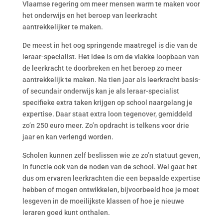
Vlaamse regering om meer mensen warm te maken voor
het onderwijs en het beroep van leerkracht
aantrekkelijker te maken.
De meest in het oog springende maatregel is die van de
leraar-specialist. Het idee is om de vlakke loopbaan van
de leerkracht te doorbreken en het beroep zo meer
aantrekkelijk te maken. Na tien jaar als leerkracht basis-
of secundair onderwijs kan je als leraar-specialist
specifieke extra taken krijgen op school naargelang je
expertise. Daar staat extra loon tegenover, gemiddeld
zo’n 250 euro meer. Zo’n opdracht is telkens voor drie
jaar en kan verlengd worden.
Scholen kunnen zelf beslissen wie ze zo’n statuut geven,
in functie ook van de noden van de school. Wel gaat het
dus om ervaren leerkrachten die een bepaalde expertise
hebben of mogen ontwikkelen, bijvoorbeeld hoe je moet
lesgeven in de moeilijkste klassen of hoe je nieuwe
leraren goed kunt onthalen.