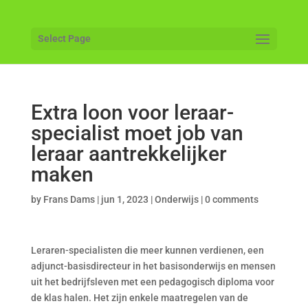
Select Page
Extra loon voor leraar-
specialist moet job van
leraar aantrekkelijker
maken
by
Frans Dams
|
jun 1, 2023
|
Onderwijs
|
0 comments
Leraren-specialisten die meer kunnen verdienen, een
adjunct-basisdirecteur in het basisonderwijs en mensen
uit het bedrijfsleven met een pedagogisch diploma voor
de klas halen. Het zijn enkele maatregelen van de