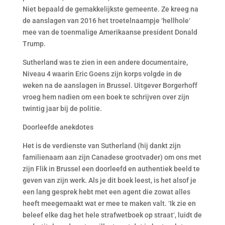
Niet bepaald de gemakkelijkste gemeente. Ze kreeg na
de aanslagen van 2016 het troetelnaampje ‘hellhole‘
mee van de toenmalige Amerikaanse president Donald
Trump.
Sutherland was te zien in een andere documentaire,
Niveau 4 waarin Eric Goens zijn korps volgde in de
weken na de aanslagen in Brussel. Uitgever Borgerhoff
vroeg hem nadien om een boek te schrijven over zijn
twintig jaar bij de politie.
Doorleefde anekdotes
Het is de verdienste van Sutherland (hij dankt zijn
familienaam aan zijn Canadese grootvader) om ons met
zijn Flik in Brussel een doorleefd en authentiek beeld te
geven van zijn werk. Als je dit boek leest, is het alsof je
een lang gesprek hebt met een agent die zowat alles
heeft meegemaakt wat er mee te maken valt. ‘Ik zie en
beleef elke dag het hele strafwetboek op straat‘, luidt de