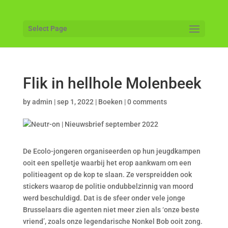
Select Page
Flik in hellhole Molenbeek
by
admin
|
sep 1, 2022
|
Boeken
|
0 comments
De Ecolo-jongeren organiseerden op hun jeugdkampen
ooit een spelletje waarbij het erop aankwam om een
politieagent op de kop te slaan. Ze verspreidden ook
stickers waarop de politie ondubbelzinnig van moord
werd beschuldigd. Dat is de sfeer onder vele jonge
Brusselaars die agenten niet meer zien als ‘onze beste
vriend’, zoals onze legendarische Nonkel Bob ooit zong.