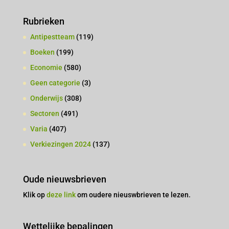
Rubrieken
Antipestteam
(119)
Boeken
(199)
Economie
(580)
Geen categorie
(3)
Onderwijs
(308)
Sectoren
(491)
Varia
(407)
Verkiezingen 2024
(137)
Oude nieuwsbrieven
Klik op
deze link
om oudere nieuswbrieven te lezen.
Wettelijke bepalingen