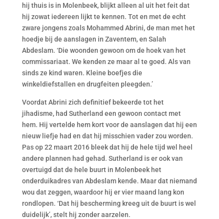
hij thuis is in Molenbeek, blijkt alleen al uit het feit dat
hij zowat iedereen lijkt te kennen. Tot en met de echt
zware jongens zoals Mohammed Abrini, de man met het
hoedje bij de aanslagen in Zaventem, en Salah
Abdeslam. ‘Die woonden gewoon om de hoek van het
commissariaat. We kenden ze maar al te goed. Als van
sinds ze kind waren. Kleine boefjes die
winkeldiefstallen en drugfeiten pleegden.’
Voordat Abrini zich definitief bekeerde tot het
jihadisme, had Sutherland een gewoon contact met
hem. Hij vertelde hem kort voor de aanslagen dat hij een
nieuw liefje had en dat hij misschien vader zou worden.
Pas op 22 maart 2016 bleek dat hij de hele tijd wel heel
andere plannen had gehad. Sutherland is er ook van
overtuigd dat de hele buurt in Molenbeek het
onderduikadres van Abdeslam kende. Maar dat niemand
wou dat zeggen, waardoor hij er vier maand lang kon
rondlopen. ‘Dat hij bescherming kreeg uit de buurt is wel
duidelijk’, stelt hij zonder aarzelen.