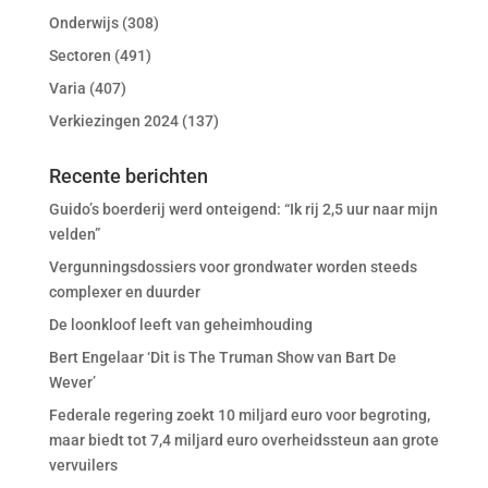
Onderwijs
(308)
Sectoren
(491)
Varia
(407)
Verkiezingen 2024
(137)
Recente berichten
Guido’s boerderij werd onteigend: “Ik rij 2,5 uur naar mijn
velden”
Vergunningsdossiers voor grondwater worden steeds
complexer en duurder
De loonkloof leeft van geheimhouding
Bert Engelaar ‘Dit is The Truman Show van Bart De
Wever’
Federale regering zoekt 10 miljard euro voor begroting,
maar biedt tot 7,4 miljard euro overheidssteun aan grote
vervuilers