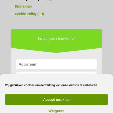
Disclaimer
Cookie Policy (EU)
Inschrijven nieuwsbrief
Wij gebruiken cookies om de werking van onze website te verbeteren
Accept cookies
Inschrijven
Weigeren