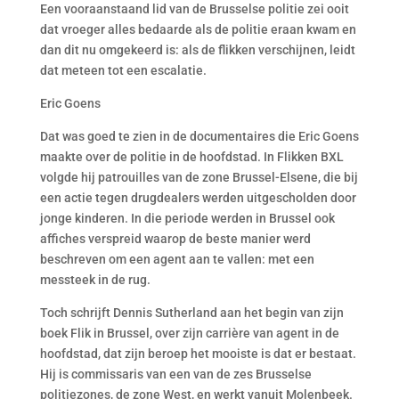
Een vooraanstaand lid van de Brusselse politie zei ooit
dat vroeger alles bedaarde als de politie eraan kwam en
dan dit nu omgekeerd is: als de flikken verschijnen, leidt
dat meteen tot een escalatie.
Eric Goens
Dat was goed te zien in de documentaires die Eric Goens
maakte over de politie in de hoofdstad. In Flikken BXL
volgde hij patrouilles van de zone Brussel-Elsene, die bij
een actie tegen drugdealers werden uitgescholden door
jonge kinderen. In die periode werden in Brussel ook
affiches verspreid waarop de beste manier werd
beschreven om een agent aan te vallen: met een
messteek in de rug.
Toch schrijft Dennis Sutherland aan het begin van zijn
boek Flik in Brussel, over zijn carrière van agent in de
hoofdstad, dat zijn beroep het mooiste is dat er bestaat.
Hij is commissaris van een van de zes Brusselse
politiezones, de zone West, en werkt vanuit Molenbeek.