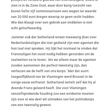
zien is in de Zone Oost, waar door karig toezicht van
boven liefst vijf commissarissen een wagen ter waarde
van 20 000 euro kregen waarop ze geen recht hadden.
Wie dan klaagt over een gebrek aan middelen is niet
echt geloofwaardig.
Jammer ook dat Sutherland ietwat meewarig doet over
Nederlandstaligen die niet gediend zijn met agenten die
hun taal niet spreken. Hij lijkt het normaal te vinden dat
Franstaligen het nooit nodig hebben gevonden om de
taalwetten na te leven. ‘Als we alleen maar de agenten
zouden aannemen die perfect tweetalig zijn, dan
verliezen we de helft van ons korps.’ Met dat soort
toegeeflijkheid van de Vlamingen werd Brussel in de
vorige eeuw verfranst. Sutherland vertelt zelf dat hij al
doende Frans geleerd heeft. Die voor Vlamingen
vanzelfsprekende houding zou een evidentie moeten
zijn voor al wie deel wil uitmaken van het politiekorps
van een tweetalig gewest.