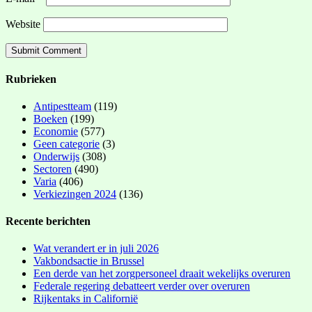
Website
Rubrieken
Antipestteam
(119)
Boeken
(199)
Economie
(577)
Geen categorie
(3)
Onderwijs
(308)
Sectoren
(490)
Varia
(406)
Verkiezingen 2024
(136)
Recente berichten
Wat verandert er in juli 2026
Vakbondsactie in Brussel
Een derde van het zorgpersoneel draait wekelijks overuren
Federale regering debatteert verder over overuren
Rijkentaks in Californië