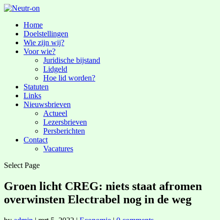
Home
Doelstellingen
Wie zijn wij?
Voor wie?
Juridische bijstand
Lidgeld
Hoe lid worden?
Statuten
Links
Nieuwsbrieven
Actueel
Lezersbrieven
Persberichten
Contact
Vacatures
Select Page
Groen licht CREG: niets staat afromen
overwinsten Electrabel nog in de weg