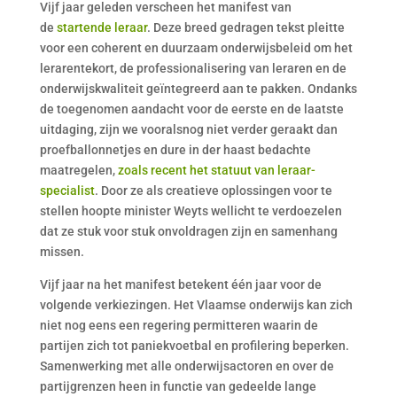
Vijf jaar geleden verscheen het manifest van
de
startende leraar
. Deze breed gedragen tekst pleitte
voor een coherent en duurzaam onderwijsbeleid om het
lerarentekort, de professionalisering van leraren en de
onderwijskwaliteit geïntegreerd aan te pakken. Ondanks
de toegenomen aandacht voor de eerste en de laatste
uitdaging, zijn we vooralsnog niet verder geraakt dan
proefballonnetjes en dure in der haast bedachte
maatregelen,
zoals recent het statuut van leraar-
specialist
. Door ze als creatieve oplossingen voor te
stellen hoopte minister Weyts wellicht te verdoezelen
dat ze stuk voor stuk onvoldragen zijn en samenhang
missen.
Vijf jaar na het manifest betekent één jaar voor de
volgende verkiezingen. Het Vlaamse onderwijs kan zich
niet nog eens een regering permitteren waarin de
partijen zich tot paniekvoetbal en profilering beperken.
Samenwerking met alle onderwijsactoren en over de
partijgrenzen heen in functie van gedeelde lange