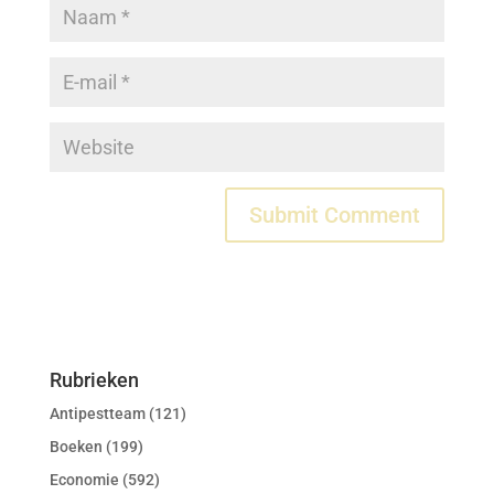
Rubrieken
Antipestteam
(121)
Boeken
(199)
Economie
(592)