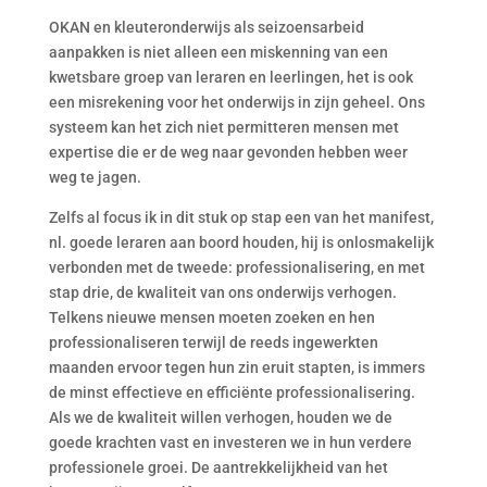
OKAN en kleuteronderwijs als seizoensarbeid
aanpakken is niet alleen een miskenning van een
kwetsbare groep van leraren en leerlingen, het is ook
een misrekening voor het onderwijs in zijn geheel. Ons
systeem kan het zich niet permitteren mensen met
expertise die er de weg naar gevonden hebben weer
weg te jagen.
Zelfs al focus ik in dit stuk op stap een van het manifest,
nl. goede leraren aan boord houden, hij is onlosmakelijk
verbonden met de tweede: professionalisering, en met
stap drie, de kwaliteit van ons onderwijs verhogen.
Telkens nieuwe mensen moeten zoeken en hen
professionaliseren terwijl de reeds ingewerkten
maanden ervoor tegen hun zin eruit stapten, is immers
de minst effectieve en efficiënte professionalisering.
Als we de kwaliteit willen verhogen, houden we de
goede krachten vast en investeren we in hun verdere
professionele groei. De aantrekkelijkheid van het