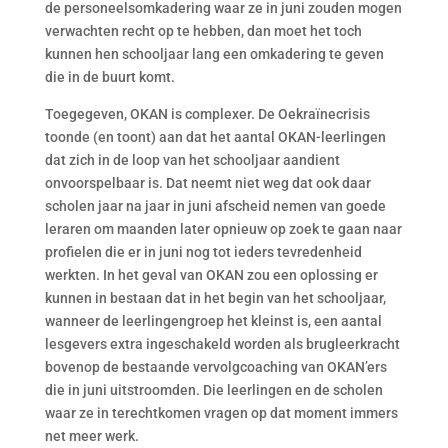
de personeelsomkadering waar ze in juni zouden mogen
verwachten recht op te hebben, dan moet het toch
kunnen hen schooljaar lang een omkadering te geven
die in de buurt komt.
Toegegeven, OKAN is complexer. De Oekraïnecrisis
toonde (en toont) aan dat het aantal OKAN-leerlingen
dat zich in de loop van het schooljaar aandient
onvoorspelbaar is. Dat neemt niet weg dat ook daar
scholen jaar na jaar in juni afscheid nemen van goede
leraren om maanden later opnieuw op zoek te gaan naar
profielen die er in juni nog tot ieders tevredenheid
werkten. In het geval van OKAN zou een oplossing er
kunnen in bestaan dat in het begin van het schooljaar,
wanneer de leerlingengroep het kleinst is, een aantal
lesgevers extra ingeschakeld worden als brugleerkracht
bovenop de bestaande vervolgcoaching van OKAN’ers
die in juni uitstroomden. Die leerlingen en de scholen
waar ze in terechtkomen vragen op dat moment immers
net meer werk.