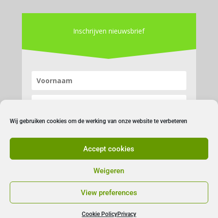
Inschrijven nieuwsbrief
Wij gebruiken cookies om de werking van onze website te verbeteren
Accept cookies
Inschrijven
Weigeren
View preferences
Cookie Policy
Privacy