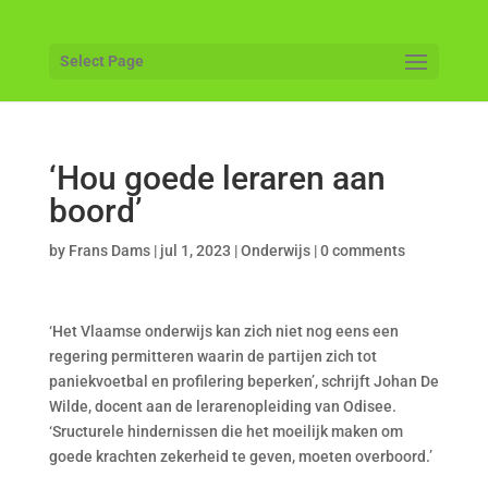
Select Page
‘Hou goede leraren aan
boord’
by
Frans Dams
|
jul 1, 2023
|
Onderwijs
|
0 comments
‘Het Vlaamse onderwijs kan zich niet nog eens een
regering permitteren waarin de partijen zich tot
paniekvoetbal en profilering beperken’, schrijft Johan De
Wilde, docent aan de lerarenopleiding van Odisee.
‘Sructurele hindernissen die het moeilijk maken om
goede krachten zekerheid te geven, moeten overboord.’