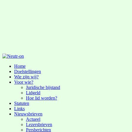
Home
Doelstellingen
Wie zijn wij?
Voor wie?
Juridische bijstand
Lidgeld
Hoe lid worden?
Statuten
Links
Nieuwsbrieven
Actueel
Lezersbrieven
Persberichten