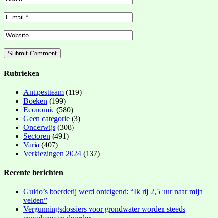
Rubrieken
Antipestteam
(119)
Boeken
(199)
Economie
(580)
Geen categorie
(3)
Onderwijs
(308)
Sectoren
(491)
Varia
(407)
Verkiezingen 2024
(137)
Recente berichten
Guido’s boerderij werd onteigend: “Ik rij 2,5 uur naar mijn
velden”
Vergunningsdossiers voor grondwater worden steeds
complexer en duurder