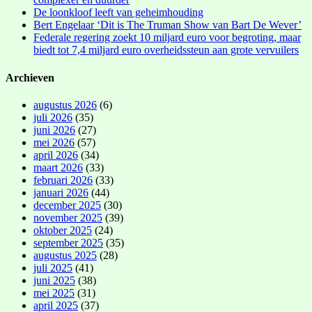
De loonkloof leeft van geheimhouding
Bert Engelaar ‘Dit is The Truman Show van Bart De Wever’
Federale regering zoekt 10 miljard euro voor begroting, maar
biedt tot 7,4 miljard euro overheidssteun aan grote vervuilers
Archieven
augustus 2026
(6)
juli 2026
(35)
juni 2026
(27)
mei 2026
(57)
april 2026
(34)
maart 2026
(33)
februari 2026
(33)
januari 2026
(44)
december 2025
(30)
november 2025
(39)
oktober 2025
(24)
september 2025
(35)
augustus 2025
(28)
juli 2025
(41)
juni 2025
(38)
mei 2025
(31)
april 2025
(37)