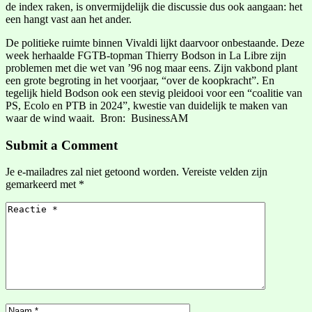
de index raken, is onvermijdelijk die discussie dus ook aangaan: het
een hangt vast aan het ander.
De politieke ruimte binnen Vivaldi lijkt daarvoor onbestaande. Deze
week herhaalde FGTB-topman Thierry Bodson in La Libre zijn
problemen met die wet van ’96 nog maar eens. Zijn vakbond plant
een grote begroting in het voorjaar, “over de koopkracht”. En
tegelijk hield Bodson ook een stevig pleidooi voor een “coalitie van
PS, Ecolo en PTB in 2024”, kwestie van duidelijk te maken van
waar de wind waait. Bron: BusinessAM
Submit a Comment
Je e-mailadres zal niet getoond worden.
Vereiste velden zijn
gemarkeerd met
*