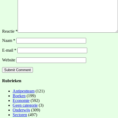
Reactie
*
Naam
*
E-mail
*
Website
Rubrieken
Antipestteam
(121)
Boeken
(199)
Economie
(592)
Geen categorie
(3)
Onderwijs
(309)
Sectoren
(497)