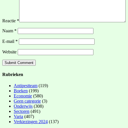
Reactie
*
Naam
*
E-mail
*
Website
Rubrieken
Antipestteam
(119)
Boeken
(199)
Economie
(580)
Geen categorie
(3)
Onderwijs
(308)
Sectoren
(491)
Varia
(407)
Verkiezingen 2024
(137)