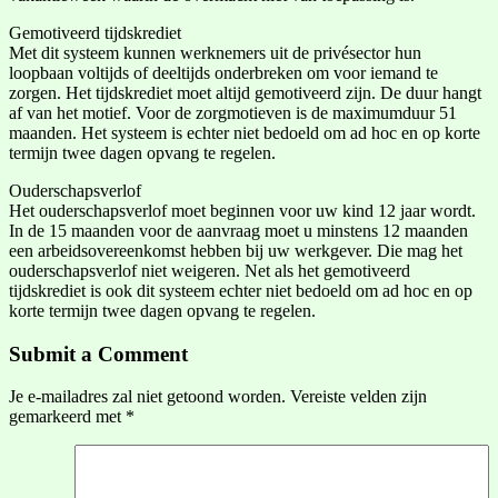
Gemotiveerd tijdskrediet
Met dit systeem kunnen werknemers uit de privésector hun
loopbaan voltijds of deeltijds onderbreken om voor iemand te
zorgen. Het tijdskrediet moet altijd gemotiveerd zijn. De duur hangt
af van het motief. Voor de zorgmotieven is de maximumduur 51
maanden. Het systeem is echter niet bedoeld om ad hoc en op korte
termijn twee dagen opvang te regelen.
Ouderschapsverlof
Het ouderschapsverlof moet beginnen voor uw kind 12 jaar wordt.
In de 15 maanden voor de aanvraag moet u minstens 12 maanden
een arbeidsovereenkomst hebben bij uw werkgever. Die mag het
ouderschapsverlof niet weigeren. Net als het gemotiveerd
tijdskrediet is ook dit systeem echter niet bedoeld om ad hoc en op
korte termijn twee dagen opvang te regelen.
Submit a Comment
Je e-mailadres zal niet getoond worden.
Vereiste velden zijn
gemarkeerd met
*