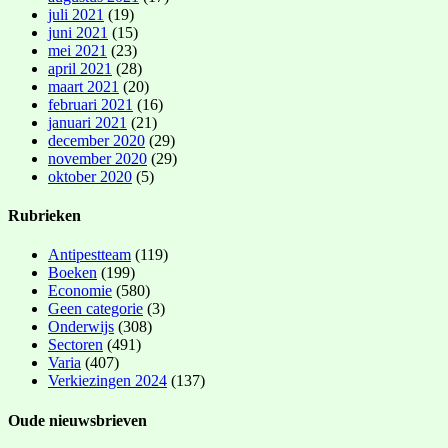
juli 2021
(19)
juni 2021
(15)
mei 2021
(23)
april 2021
(28)
maart 2021
(20)
februari 2021
(16)
januari 2021
(21)
december 2020
(29)
november 2020
(29)
oktober 2020
(5)
Rubrieken
Antipestteam
(119)
Boeken
(199)
Economie
(580)
Geen categorie
(3)
Onderwijs
(308)
Sectoren
(491)
Varia
(407)
Verkiezingen 2024
(137)
Oude nieuwsbrieven