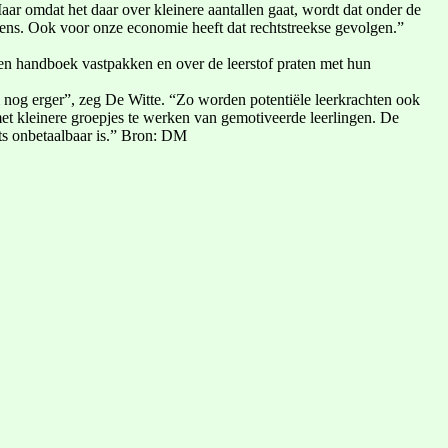
Maar omdat het daar over kleinere aantallen gaat, wordt dat onder de
iens. Ook voor onze economie heeft dat rechtstreekse gevolgen.”
en handboek vastpakken en over de leerstof praten met hun
 nog erger”, zeg De Witte. “Zo worden potentiële leerkrachten ook
met kleinere groepjes te werken van gemotiveerde leerlingen. De
ts onbetaalbaar is.” Bron: DM