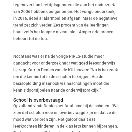
tegenover hun leeftijdsgenoten die aan het onderzoek
van 2006 hebben deelgenomen. Het vorige onderzoek,
in 2016, deed al alarmbellen afgaan. Maar de negatieve
trend zet zich verder. Zes procent van de leerlingen
haalt zelfs het laagste niveau niet. Amper drie procent
behoort tot de top.
Nochtans was er na de vorige PIRLS-studie meer
aandacht voor onderzoek naar wat goed leesonderwijs
is, zegt Katrijn Denies van de KU Leuven: “Nu is het zaak
om die kennis tot in de scholen te krijgen. Via de
basisopleiding maar ook via nascholingen moet die
kennis doorsijpelen naar de onderwijspraktijk.”
School is overbevraagd
Opvallend vindt Denies het fatalisme bij de scholen: “We
zien dat scholen moe en overbevraagd zijn en dat ze de
moed wat verloren zijn. Het geloof daalt dat
leerkrachten kinderen in de klas iets kunnen bijbrengen.