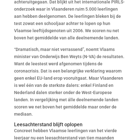
achteruitgegaan. Dat blijkt uit het internationale PIRLS-
onderzoek waar in Vlaanderen ruim 5.000 leerlingen
aan hebben deelgenomen. De leerlingen bleken bij de
test zowat een schooljaar achter te lopen op hun
Vlaamse leeftijdsgenoten uit 2006. We scoren nu net
boven het gemiddelde van alle deelnemende landen.
“Dramatisch, maar niet verrassend”, noemt Vlaams
minister van Onderwijs Ben Weyts (N-VA) de resultaten.
Want de leestest werd afgenomen tijdens de
coronacrisis. Dat is een belangrijke verklaring waarom
geen enkel EU-land erop vooruitgaat. Maar Vlaanderen
is wel één van de sterkste dalers: enkel Finland en
Nederland dalen sterker onder de West-Europese
landen. In vergelijking met álle deelnemende landen
scoren we net boven het gemiddelde maar onder de
mediaan.
Leesachterstand blijft oplopen
Concreet hebben Vlaamse leerlingen van het vierde
leerjaar nu een leesachterstand van tien maanden