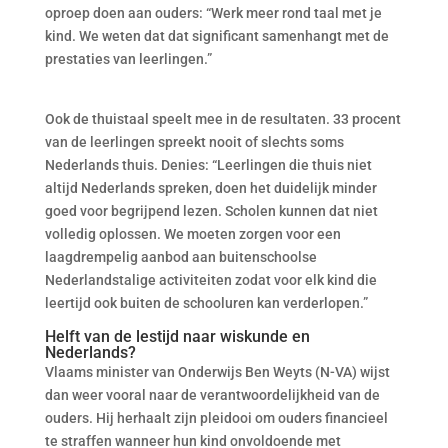
oproep doen aan ouders: “Werk meer rond taal met je
kind. We weten dat dat significant samenhangt met de
prestaties van leerlingen.”
Ook de thuistaal speelt mee in de resultaten. 33 procent
van de leerlingen spreekt nooit of slechts soms
Nederlands thuis. Denies: “Leerlingen die thuis niet
altijd Nederlands spreken, doen het duidelijk minder
goed voor begrijpend lezen. Scholen kunnen dat niet
volledig oplossen. We moeten zorgen voor een
laagdrempelig aanbod aan buitenschoolse
Nederlandstalige activiteiten zodat voor elk kind die
leertijd ook buiten de schooluren kan verderlopen.”
Helft van de lestijd naar wiskunde en
Nederlands?
Vlaams minister van Onderwijs Ben Weyts (N-VA) wijst
dan weer vooral naar de verantwoordelijkheid van de
ouders. Hij herhaalt zijn pleidooi om ouders financieel
te straffen wanneer hun kind onvoldoende met