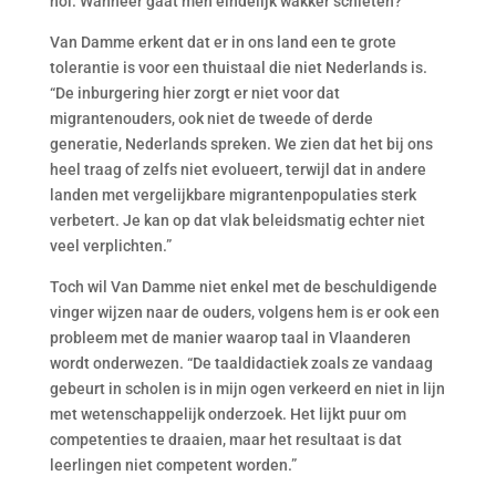
hol. Wanneer gaat men eindelijk wakker schieten?”
Van Damme erkent dat er in ons land een te grote
tolerantie is voor een thuistaal die niet Nederlands is.
“De inburgering hier zorgt er niet voor dat
migrantenouders, ook niet de tweede of derde
generatie, Nederlands spreken. We zien dat het bij ons
heel traag of zelfs niet evolueert, terwijl dat in andere
landen met vergelijkbare migrantenpopulaties sterk
verbetert. Je kan op dat vlak beleidsmatig echter niet
veel verplichten.”
Toch wil Van Damme niet enkel met de beschuldigende
vinger wijzen naar de ouders, volgens hem is er ook een
probleem met de manier waarop taal in Vlaanderen
wordt onderwezen. “De taaldidactiek zoals ze vandaag
gebeurt in scholen is in mijn ogen verkeerd en niet in lijn
met wetenschappelijk onderzoek. Het lijkt puur om
competenties te draaien, maar het resultaat is dat
leerlingen niet competent worden.”