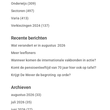
Onderwijs
(309)
Sectoren
(497)
Varia
(413)
Verkiezingen 2024
(137)
Recente berichten
Wat verandert er in augustus 2026
Meer leefloners
Wanneer komen de internationale vakbonden in actie?
Komt de pensioenleeftijd van 70 jaar hier ook op tafel?
Krijgt De Wever de begroting op orde?
Archieven
augustus 2026
(33)
juli 2026
(35)
juni 2026
(27)