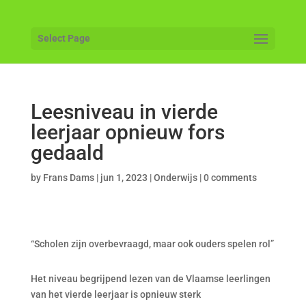
Select Page
Leesniveau in vierde
leerjaar opnieuw fors
gedaald
by
Frans Dams
|
jun 1, 2023
|
Onderwijs
|
0 comments
“Scholen zijn overbevraagd, maar ook ouders spelen rol”
Het niveau begrijpend lezen van de Vlaamse leerlingen
van het vierde leerjaar is opnieuw sterk