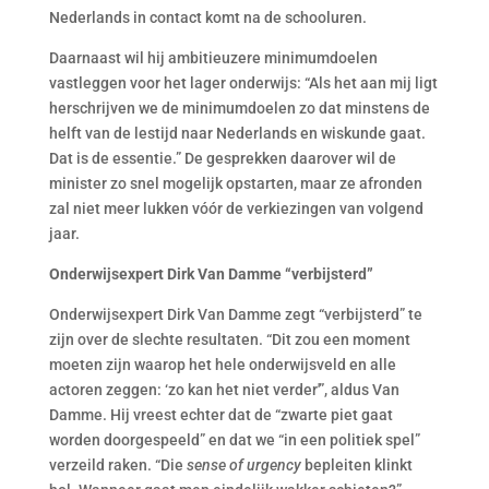
Nederlands in contact komt na de schooluren.
Daarnaast wil hij ambitieuzere minimumdoelen
vastleggen voor het lager onderwijs: “Als het aan mij ligt
herschrijven we de minimumdoelen zo dat minstens de
helft van de lestijd naar Nederlands en wiskunde gaat.
Dat is de essentie.” De gesprekken daarover wil de
minister zo snel mogelijk opstarten, maar ze afronden
zal niet meer lukken vóór de verkiezingen van volgend
jaar.
Onderwijsexpert Dirk Van Damme “verbijsterd”
Onderwijsexpert Dirk Van Damme zegt “verbijsterd” te
zijn over de slechte resultaten. “Dit zou een moment
moeten zijn waarop het hele onderwijsveld en alle
actoren zeggen: ‘zo kan het niet verder'”, aldus Van
Damme. Hij vreest echter dat de “zwarte piet gaat
worden doorgespeeld” en dat we “in een politiek spel”
verzeild raken. “Die
sense of urgency
bepleiten klinkt