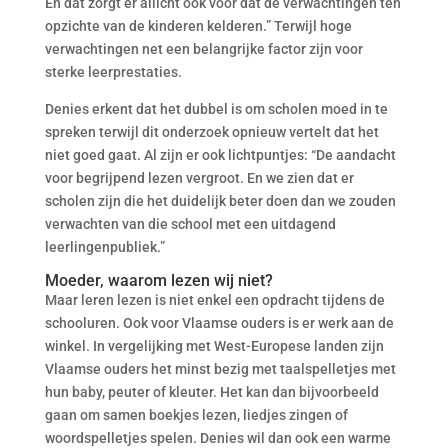
En dat zorgt er allicht ook voor dat de verwachtingen ten
opzichte van de kinderen kelderen.” Terwijl hoge
verwachtingen net een belangrijke factor zijn voor
sterke leerprestaties.
Denies erkent dat het dubbel is om scholen moed in te
spreken terwijl dit onderzoek opnieuw vertelt dat het
niet goed gaat. Al zijn er ook lichtpuntjes: “De aandacht
voor begrijpend lezen vergroot. En we zien dat er
scholen zijn die het duidelijk beter doen dan we zouden
verwachten van die school met een uitdagend
leerlingenpubliek.”
Moeder, waarom lezen wij niet?
Maar leren lezen is niet enkel een opdracht tijdens de
schooluren. Ook voor Vlaamse ouders is er werk aan de
winkel. In vergelijking met West-Europese landen zijn
Vlaamse ouders het minst bezig met taalspelletjes met
hun baby, peuter of kleuter. Het kan dan bijvoorbeeld
gaan om samen boekjes lezen, liedjes zingen of
woordspelletjes spelen. Denies wil dan ook een warme