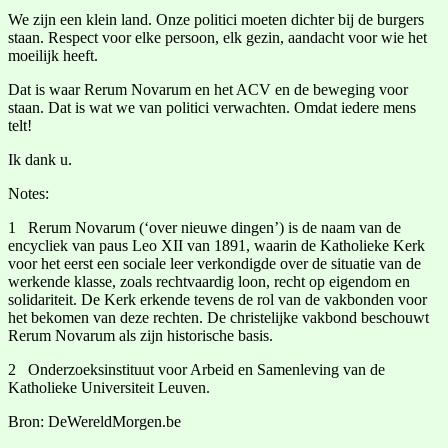
We zijn een klein land. Onze politici moeten dichter bij de burgers
staan. Respect voor elke persoon, elk gezin, aandacht voor wie het
moeilijk heeft.
Dat is waar Rerum Novarum en het ACV en de beweging voor
staan. Dat is wat we van politici verwachten. Omdat iedere mens
telt!
Ik dank u.
Notes:
1 Rerum Novarum (‘over nieuwe dingen’) is de naam van de
encycliek van paus Leo XII van 1891, waarin de Katholieke Kerk
voor het eerst een sociale leer verkondigde over de situatie van de
werkende klasse, zoals rechtvaardig loon, recht op eigendom en
solidariteit. De Kerk erkende tevens de rol van de vakbonden voor
het bekomen van deze rechten. De christelijke vakbond beschouwt
Rerum Novarum als zijn historische basis.
2 Onderzoeksinstituut voor Arbeid en Samenleving van de
Katholieke Universiteit Leuven.
Bron: DeWereldMorgen.be