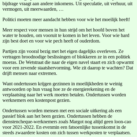
bijdrage vraagt aan andere inkomens. Uit speculatie, uit verhuur, uit
vermogen, uit meerwaarden, …
Politici moeten meer aandacht hebben voor wie het moeilijk heeft!
Meer respect voor mensen in hun strijd om het hoofd boven het
water te houden, om vooruit te komen in het leven. Voor wie hard
zijn best doet en voor wie pech heeft of ouderdom.
Partijen zijn vooral bezig met het eigen dagelijks overleven. Ze
vertragen broodnodige beslissingen of blokkeren ze in een politiek
moeras. De Wetstraat die naar de eigen navel staart en zich opwarmt
voor een zevende staatshervorming. Wie zit daarop te wachten? Dat
drijft mensen naar extremen.
Want ondertussen krijgen gezinnen in moeilijkheden te weinig
antwoorden op hun vraag hoe ze de energierekening en de
verplaatsing naar het werk moeten betalen. Ondertussen worden
werknemers een kostenpost gezien.
Ondertussen worden mensen met een sociale uitkering als een
passief blok aan het been gezien. Ondertussen hebben de
dienstencheque-werknemers zoals Margot nog altijd geen loon-cao
voor 2021-2022. En evenmin een fatsoenlijke tussenkomst in de
steeds zwaardere kosten om zich tussen werkposten te verplaatsen.