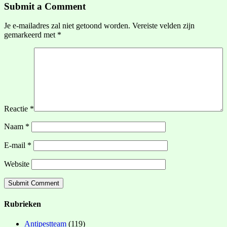
Submit a Comment
Je e-mailadres zal niet getoond worden.
Vereiste velden zijn
gemarkeerd met
*
Reactie
*
Naam
*
E-mail
*
Website
Rubrieken
Antipestteam
(119)