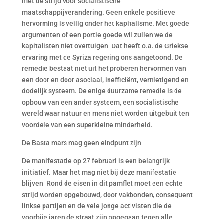
met de strijd voor socialistische
maatschappijverandering. Geen enkele positieve
hervorming is veilig onder het kapitalisme. Met goede
argumenten of een portie goede wil zullen we de
kapitalisten niet overtuigen. Dat heeft o.a. de Griekse
ervaring met de Syriza regering ons aangetoond. De
remedie bestaat niet uit het proberen hervormen van
een door en door asociaal, inefficiënt, vernietigend en
dodelijk systeem. De enige duurzame remedie is de
opbouw van een ander systeem, een socialistische
wereld waar natuur en mens niet worden uitgebuit ten
voordele van een superkleine minderheid.
De Basta mars mag geen eindpunt zijn
De manifestatie op 27 februari is een belangrijk
initiatief. Maar het mag niet bij deze manifestatie
blijven. Rond de eisen in dit pamflet moet een echte
strijd worden opgebouwd, door vakbonden, consequent
linkse partijen en de vele jonge activisten die de
voorbije jaren de straat zijn opgegaan tegen alle