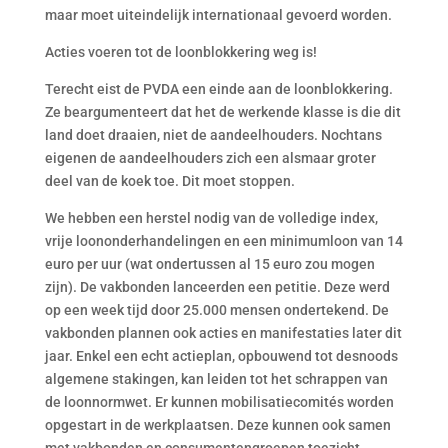
maar moet uiteindelijk internationaal gevoerd worden.
Acties voeren tot de loonblokkering weg is!
Terecht eist de PVDA een einde aan de loonblokkering.
Ze beargumenteert dat het de werkende klasse is die dit
land doet draaien, niet de aandeelhouders. Nochtans
eigenen de aandeelhouders zich een alsmaar groter
deel van de koek toe. Dit moet stoppen.
We hebben een herstel nodig van de volledige index,
vrije loononderhandelingen en een minimumloon van 14
euro per uur (wat ondertussen al 15 euro zou mogen
zijn). De vakbonden lanceerden een petitie. Deze werd
op een week tijd door 25.000 mensen ondertekend. De
vakbonden plannen ook acties en manifestaties later dit
jaar. Enkel een echt actieplan, opbouwend tot desnoods
algemene stakingen, kan leiden tot het schrappen van
de loonnormwet. Er kunnen mobilisatiecomités worden
opgestart in de werkplaatsen. Deze kunnen ook samen