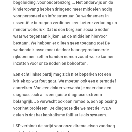
begeleiding, voor ouderenzorg, … Het onderwijs en de
kinderopvang hebben dringend meer middelen nodig
voor personeel en infrastructuur. De werknemers in
essentiële beroepen verdienen een betere verloning en
minder werkdruk. Dat is een berg aan sociale noden
waar we tegenaan kijken. En de middelen hiervoor
bestaan. We hebben er alleen geen toegang toe! De
werkende klasse moet de door haar geproduceerde
rijkdommen zelf in handen nemen zodat we ze kunnen
inzetten voor onze noden en behoeften.
Een echt linkse partij mag zich niet beperken tot een
kritiek op wat fout gaat. We moeten ook een alternatief
aanreiken. Van een dokter verwacht je meer dan een
diagnose, ook al is een juiste diagnose extreem
belangrijk. Je verwacht ook een remedie, een oplossing
voor het probleem. De diagnose die we met de PVDA
delen is dat het kapitalisme failliet is als systeem.
LSP verbindt de strijd voor onze directe eisen vandaag