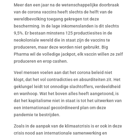
Meer dan een jaar na de wetenschappelijke doorbraak
van de corona vaccins heeft slechts de helft van de
wereldbevolking toegang gekregen tot deze
bescherming. In de lage inkomenslanden is dit slechts
9,5%. Er bestaan minstens 125 productiesites in de
neokoloniale wereld die in staat zijn de vaccins te
produceren, maar deze worden niet gebruikt. Big
Pharma wil de volledige jackpot, elk vaccin willen ze zelf
produceren en erop cashen.
Veel mensen voelen aan dat het corona beleid niet
klopt, dat het vol contradicties en absurditeiten zit. Het
geklungel leidt tot onnodige slachtoffers, verdeeldheid
en wanhoop. Wat het boven alles heeft aangetoond, is
dat het kapitalisme niet in staat is tot het uitwerken van
een internationaal gecoördineerd plan om deze
pandemie te bestrijden.
Zoals in de aanpak van de klimaatcrisis is er ook in deze
crisis nood aan internationale samenwerking en