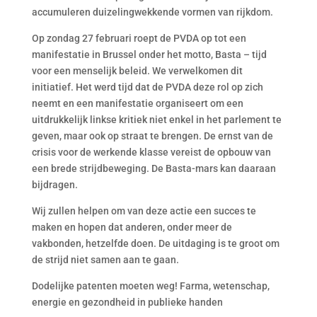
accumuleren duizelingwekkende vormen van rijkdom.
Op zondag 27 februari roept de PVDA op tot een
manifestatie in Brussel onder het motto, Basta – tijd
voor een menselijk beleid. We verwelkomen dit
initiatief. Het werd tijd dat de PVDA deze rol op zich
neemt en een manifestatie organiseert om een
uitdrukkelijk linkse kritiek niet enkel in het parlement te
geven, maar ook op straat te brengen. De ernst van de
crisis voor de werkende klasse vereist de opbouw van
een brede strijdbeweging. De Basta-mars kan daaraan
bijdragen.
Wij zullen helpen om van deze actie een succes te
maken en hopen dat anderen, onder meer de
vakbonden, hetzelfde doen. De uitdaging is te groot om
de strijd niet samen aan te gaan.
Dodelijke patenten moeten weg! Farma, wetenschap,
energie en gezondheid in publieke handen