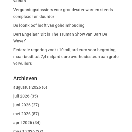
velden”
Vergunningsdossiers voor grondwater worden steeds
complexer en duurder
De loonkloof leeft van geheimhouding
Bert Engelaar ‘Dit is The Truman Show van Bart De
Wever’
Federale regering zoekt 10 miljard euro voor begroting,
maar biedt tot 7,4 miljard euro overheidssteun aan grote
vervuilers
Archieven
augustus 2026
(6)
juli 2026
(35)
juni 2026
(27)
mei 2026
(57)
april 2026
(34)
maart 2026
(33)