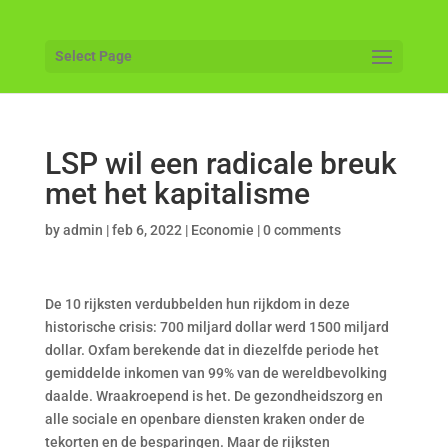
Select Page
LSP wil een radicale breuk
met het kapitalisme
by
admin
|
feb 6, 2022
|
Economie
|
0 comments
De 10 rijksten verdubbelden hun rijkdom in deze
historische crisis: 700 miljard dollar werd 1500 miljard
dollar. Oxfam berekende dat in diezelfde periode het
gemiddelde inkomen van 99% van de wereldbevolking
daalde. Wraakroepend is het. De gezondheidszorg en
alle sociale en openbare diensten kraken onder de
tekorten en de besparingen. Maar de rijksten