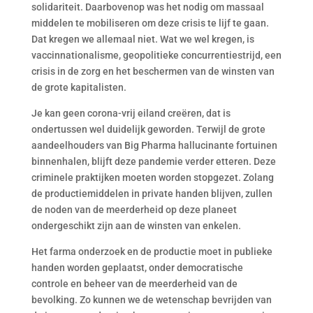
solidariteit. Daarbovenop was het nodig om massaal
middelen te mobiliseren om deze crisis te lijf te gaan.
Dat kregen we allemaal niet. Wat we wel kregen, is
vaccinnationalisme, geopolitieke concurrentiestrijd, een
crisis in de zorg en het beschermen van de winsten van
de grote kapitalisten.
Je kan geen corona-vrij eiland creëren, dat is
ondertussen wel duidelijk geworden. Terwijl de grote
aandeelhouders van Big Pharma hallucinante fortuinen
binnenhalen, blijft deze pandemie verder etteren. Deze
criminele praktijken moeten worden stopgezet. Zolang
de productiemiddelen in private handen blijven, zullen
de noden van de meerderheid op deze planeet
ondergeschikt zijn aan de winsten van enkelen.
Het farma onderzoek en de productie moet in publieke
handen worden geplaatst, onder democratische
controle en beheer van de meerderheid van de
bevolking. Zo kunnen we de wetenschap bevrijden van