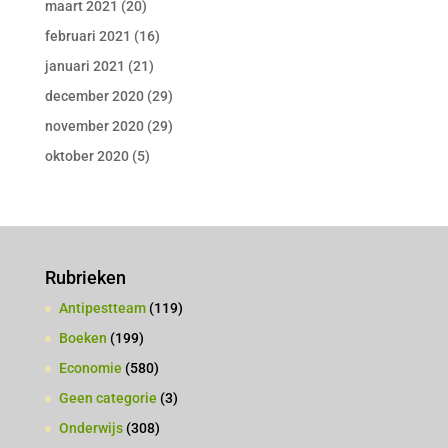
maart 2021
(20)
februari 2021
(16)
januari 2021
(21)
december 2020
(29)
november 2020
(29)
oktober 2020
(5)
Rubrieken
Antipestteam
(119)
Boeken
(199)
Economie
(580)
Geen categorie
(3)
Onderwijs
(308)