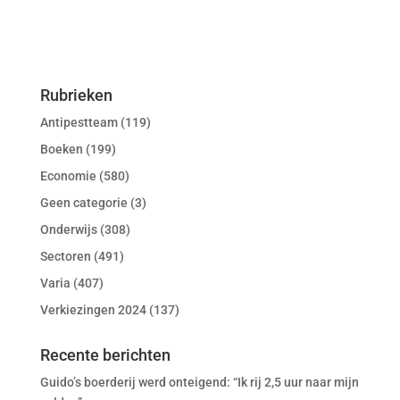
Rubrieken
Antipestteam
(119)
Boeken
(199)
Economie
(580)
Geen categorie
(3)
Onderwijs
(308)
Sectoren
(491)
Varia
(407)
Verkiezingen 2024
(137)
Recente berichten
Guido’s boerderij werd onteigend: “Ik rij 2,5 uur naar mijn