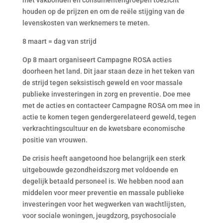
met vakbonden en consumentengroepen toezicht
houden op de prijzen en om de reële stijging van de
levenskosten van werknemers te meten.
8 maart = dag van strijd
Op 8 maart organiseert Campagne ROSA acties
doorheen het land. Dit jaar staan deze in het teken van
de strijd tegen seksistisch geweld en voor massale
publieke investeringen in zorg en preventie. Doe mee
met de acties en contacteer Campagne ROSA om mee in
actie te komen tegen gendergerelateerd geweld, tegen
verkrachtingscultuur en de kwetsbare economische
positie van vrouwen.
De crisis heeft aangetoond hoe belangrijk een sterk
uitgebouwde gezondheidszorg met voldoende en
degelijk betaald personeel is. We hebben nood aan
middelen voor meer preventie en massale publieke
investeringen voor het wegwerken van wachtlijsten,
voor sociale woningen, jeugdzorg, psychosociale