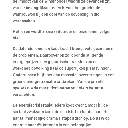
de impact van de winsthonger waarin ze gevangen zit,
wat de belangrijkste reden is voor het groeiende
wantrouwen bij een deel van de bevolking in die
wetenschap.
Het leven wordt alsmaar duurder en onze lonen volgen
niet
De dalende lonen en koopkracht brengt vele gezinnen in
de problemen. Daarbovenop zal door de stijgende
energieprijzen een gigantische transfer van de
werkende bevolking naar de superrijken plaatsvinden.
Ondertussen blijft het aan massale investeringen in een
groene energietransitie ontbreken. Van de private
spelers die de markt domineren valt niets beter te
verwachten.
De energiecrisis raakt ieders koopkracht, maar bij de
sociaal zwaksten komt deze crisis het hardst aan. Het
aantal menselijke drama’s stapelt zich op. De BTW op
energie naar 6% brengen is een belangrijke